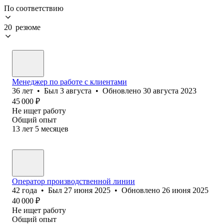
По соответствию
20 резюме
Менеджер по работе с клиентами
36
лет
•
Был
3 августа
•
Обновлено
30 августа 2023
45 000
₽
Не ищет работу
Общий опыт
13
лет
5
месяцев
Оператор производственной линии
42
года
•
Был
27 июня 2025
•
Обновлено
26 июня 2025
40 000
₽
Не ищет работу
Общий опыт