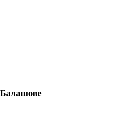
в Балашове