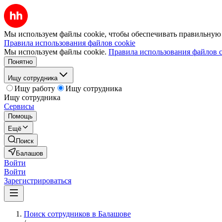
Мы используем файлы cookie, чтобы обеспечивать правильную р
Правила использования файлов cookie
Мы используем файлы cookie.
Правила использования файлов c
Понятно
Ищу сотрудника
Ищу работу
Ищу сотрудника
Ищу сотрудника
Сервисы
Помощь
Ещё
Поиск
Балашов
Войти
Войти
Зарегистрироваться
Поиск сотрудников в Балашове