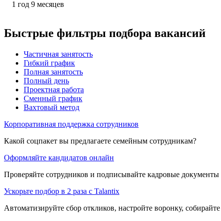
1
год
9
месяцев
Быстрые фильтры подбора вакансий
Частичная занятость
Гибкий график
Полная занятость
Полный день
Проектная работа
Сменный график
Вахтовый метод
Корпоративная поддержка сотрудников
Какой соцпакет вы предлагаете семейным сотрудникам?
Оформляйте кандидатов онлайн
Проверяйте сотрудников и подписывайте кадровые документы 
Ускорьте подбор в 2 раза с Talantix
Автоматизируйте сбор откликов, настройте воронку, собирайте