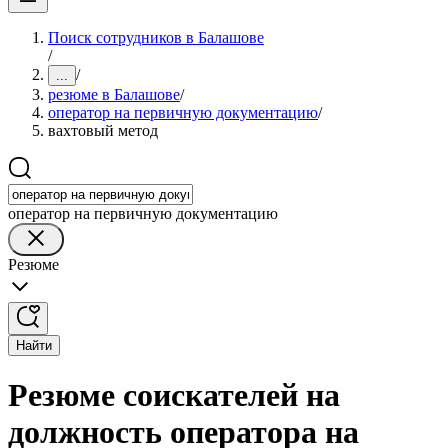
Поиск сотрудников в Балашове
/
/
...
резюме в Балашове
/
оператор на первичную документацию
/
вахтовый метод
оператор на первичную документацию
Резюме
Найти
Резюме соискателей на
должность оператора на