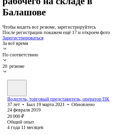
рабочего на складе в
Балашове
Чтобы видеть все резюме, зарегистрируйтесь
После регистрации покажем ещё 17 и откроем фото
Зарегистрироваться
За всё время
По соответствию
20 резюме
Водитель, торговый представитель, оператор ПК
37
лет
•
Был
19 марта 2021
•
Обновлено
24 февраля 2019
20 000
₽
Общий опыт
4
года
11
месяцев