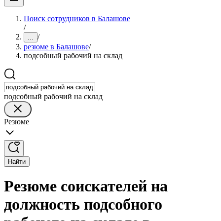
Поиск сотрудников в Балашове
/
/
...
резюме в Балашове
/
подсобный рабочий на склад
подсобный рабочий на склад
Резюме
Найти
Резюме соискателей на
должность подсобного