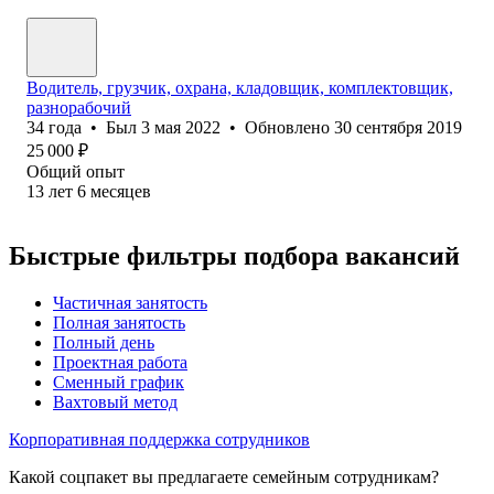
Водитель, грузчик, охрана, кладовщик, комплектовщик,
разнорабочий
34
года
•
Был
3 мая 2022
•
Обновлено
30 сентября 2019
25 000
₽
Общий опыт
13
лет
6
месяцев
Быстрые фильтры подбора вакансий
Частичная занятость
Полная занятость
Полный день
Проектная работа
Сменный график
Вахтовый метод
Корпоративная поддержка сотрудников
Какой соцпакет вы предлагаете семейным сотрудникам?