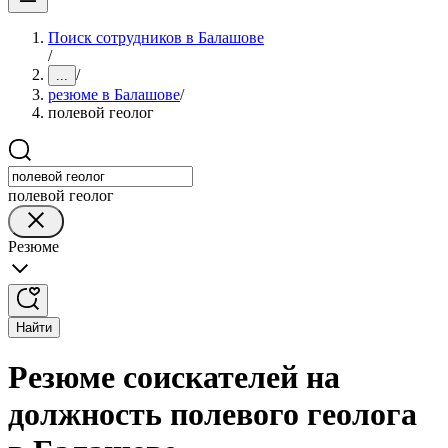
Поиск сотрудников в Балашове
/
/
...
резюме в Балашове
/
полевой геолог
полевой геолог
Резюме
Найти
Резюме соискателей на
должность полевого геолога