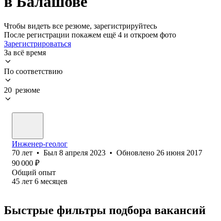
в Балашове
Чтобы видеть все резюме, зарегистрируйтесь
После регистрации покажем ещё 4 и откроем фото
Зарегистрироваться
За всё время
По соответствию
20 резюме
Инженер-геолог
70
лет
•
Был
8 апреля 2023
•
Обновлено
26 июня 2017
90 000
₽
Общий опыт
45
лет
6
месяцев
Быстрые фильтры подбора вакансий