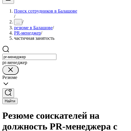
Поиск сотрудников в Балашове
/
/
...
резюме в Балашове
/
PR-менеджер
/
частичная занятость
pr-менеджер
Резюме
Найти
Резюме соискателей на
должность PR-менеджера с