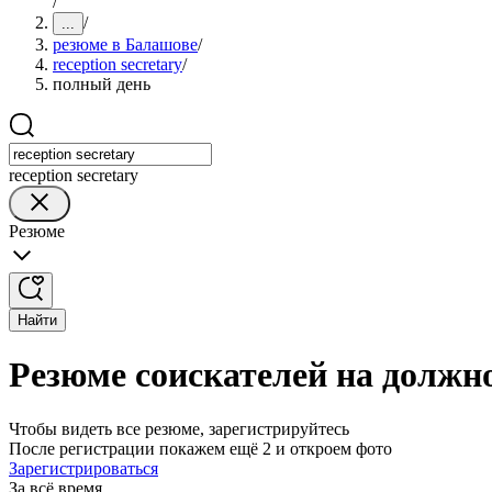
/
/
...
резюме в Балашове
/
reception secretary
/
полный день
reception secretary
Резюме
Найти
Резюме соискателей на должно
Чтобы видеть все резюме, зарегистрируйтесь
После регистрации покажем ещё 2 и откроем фото
Зарегистрироваться
За всё время