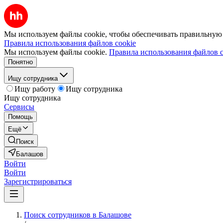
Мы используем файлы cookie, чтобы обеспечивать правильную р
Правила использования файлов cookie
Мы используем файлы cookie.
Правила использования файлов c
Понятно
Ищу сотрудника
Ищу работу
Ищу сотрудника
Ищу сотрудника
Сервисы
Помощь
Ещё
Поиск
Балашов
Войти
Войти
Зарегистрироваться
Поиск сотрудников в Балашове