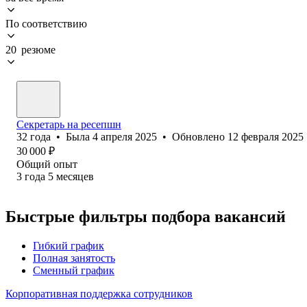
По соответствию
20 резюме
Секретарь на ресепшн
32
года
•
Была
4 апреля 2025
•
Обновлено
12 февраля 2025
30 000
₽
Общий опыт
3
года
5
месяцев
Быстрые фильтры подбора вакансий
Гибкий график
Полная занятость
Сменный график
Корпоративная поддержка сотрудников