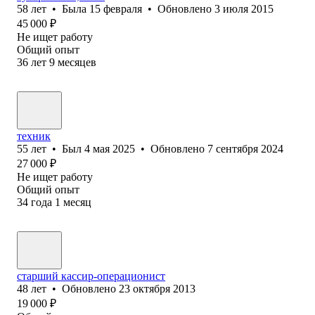
58
лет
•
Была
15 февраля
•
Обновлено
3 июля 2015
45 000
₽
Не ищет работу
Общий опыт
36
лет
9
месяцев
техник
55
лет
•
Был
4 мая 2025
•
Обновлено
7 сентября 2024
27 000
₽
Не ищет работу
Общий опыт
34
года
1
месяц
старший кассир-операционист
48
лет
•
Обновлено
23 октября 2013
19 000
₽