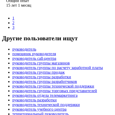
Общий опыт
15
лет
1
месяц
1
2
3
Другие пользователи ищут
руководитель
помощник руководителя
руководитель call-центра
руководитель группы магазинов
руководитель группы по расчету заработной платы
руководитель группы продаж
руководитель группы разработки
руководитель группы разработчиков
руководитель группы технической поддержки
руководитель группы торговых представителей
руководитель отдела телемаркетинга
руководитель разработки
руководитель технической поддержки
руководитель учебного центра
территориальный руководитель