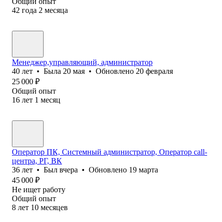
Общий опыт
42
года
2
месяца
Менеджер,управляющий, администратор
40
лет
•
Была
20 мая
•
Обновлено
20 февраля
25 000
₽
Общий опыт
16
лет
1
месяц
Оператор ПК, Системный администратор, Оператор call-
центра, РГ, ВК
36
лет
•
Был
вчера
•
Обновлено
19 марта
45 000
₽
Не ищет работу
Общий опыт
8
лет
10
месяцев