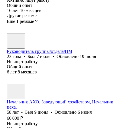
Активно ищет работу
Общий опыт
16
лет
10
месяцев
Другие резюме
Ещё 1 резюме
Руководитель группы/отдела/ПМ
23
года
•
Был
7 июля
•
Обновлено
19 июня
Не ищет работу
Общий опыт
6
лет
8
месяцев
Начальник АХО, Заведующий хозяйством, Начальник
цеха.
58
лет
•
Был
9 июня
•
Обновлено
6 июня
60 000
₽
Не ищет работу