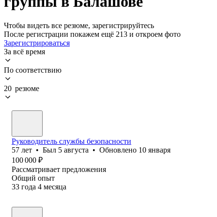
группы в Балашове
Чтобы видеть все резюме, зарегистрируйтесь
После регистрации покажем ещё 213 и откроем фото
Зарегистрироваться
За всё время
По соответствию
20 резюме
Руководитель службы безопасности
57
лет
•
Был
5 августа
•
Обновлено
10 января
100 000
₽
Рассматривает предложения
Общий опыт
33
года
4
месяца