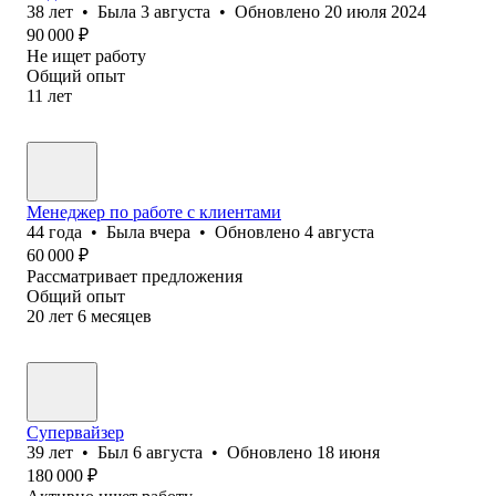
38
лет
•
Была
3 августа
•
Обновлено
20 июля 2024
90 000
₽
Не ищет работу
Общий опыт
11
лет
Менеджер по работе с клиентами
44
года
•
Была
вчера
•
Обновлено
4 августа
60 000
₽
Рассматривает предложения
Общий опыт
20
лет
6
месяцев
Супервайзер
39
лет
•
Был
6 августа
•
Обновлено
18 июня
180 000
₽