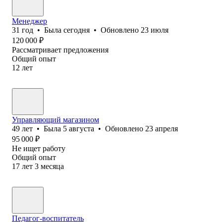
Менеджер
31
год
•
Была
сегодня
•
Обновлено
23 июля
120 000
₽
Рассматривает предложения
Общий опыт
12
лет
Управляющий магазином
49
лет
•
Была
5 августа
•
Обновлено
23 апреля
95 000
₽
Не ищет работу
Общий опыт
17
лет
3
месяца
Педагог-воспитатель