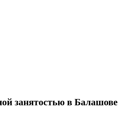
лной занятостью в Балашове