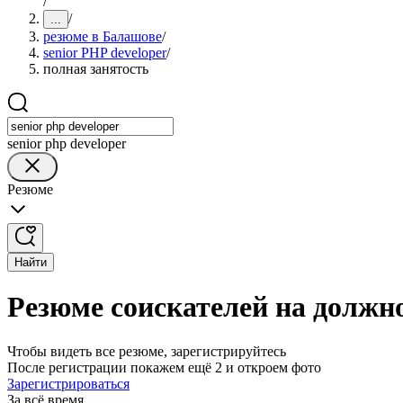
/
/
...
резюме в Балашове
/
senior PHP developer
/
полная занятость
senior php developer
Резюме
Найти
Резюме соискателей на должно
Чтобы видеть все резюме, зарегистрируйтесь
После регистрации покажем ещё 2 и откроем фото
Зарегистрироваться
За всё время