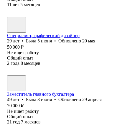
11
лет
5
месяцев
Специалист, графический дизайнер
29
лет
•
Была
5 июня
•
Обновлено
20 мая
50 000
₽
Не ищет работу
Общий опыт
2
года
8
месяцев
Заместитель главного бухгалтера
49
лет
•
Была
3 июня
•
Обновлено
29 апреля
70 000
₽
Не ищет работу
Общий опыт
21
год
7
месяцев