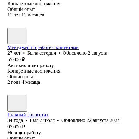
Конкретные достижения
Общий опыт
11
лет
11
месяцев
Менеджер по работе с клиентами
27
лет
•
Была
сегодня
•
Обновлено
2 августа
55 000
₽
Активно ищет работу
Конкретные достижения
Общий опыт
2
года
4
месяца
Главный энергетик
34
года
•
Был
7 июля
•
Обновлено
22 августа 2024
97 000
₽
Не ищет работу
Общий опыт