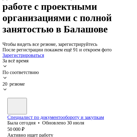
работе с проектными
организациями с полной
занятостью в Балашове
Чтобы видеть все резюме, зарегистрируйтесь
После регистрации покажем ещё 91 и откроем фото
Зарегистрироваться
За всё время
По соответствию
20 резюме
Специалист по документообороту и закупкам
Была
сегодня
•
Обновлено
30 июля
50 000
₽
Активно ищет работу