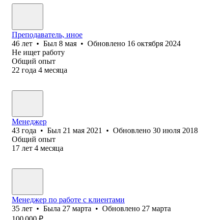
Преподаватель, иное
46
лет
•
Был
8 мая
•
Обновлено
16 октября 2024
Не ищет работу
Общий опыт
22
года
4
месяца
Менеджер
43
года
•
Был
21 мая 2021
•
Обновлено
30 июля 2018
Общий опыт
17
лет
4
месяца
Менеджер по работе с клиентами
35
лет
•
Была
27 марта
•
Обновлено
27 марта
100 000
₽