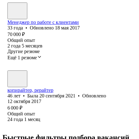
Менеджер по работе с клиентами
33
года
•
Обновлено
18 мая 2017
70 000
₽
Общий опыт
2
года
5
месяцев
Другие резюме
Ещё 1 резюме
копирайтер, рерайтер
46
лет
•
Была
20 сентября 2021
•
Обновлено
12 октября 2017
6 000
₽
Общий опыт
24
года
1
месяц
Быстрые фильтры подбора вакансий