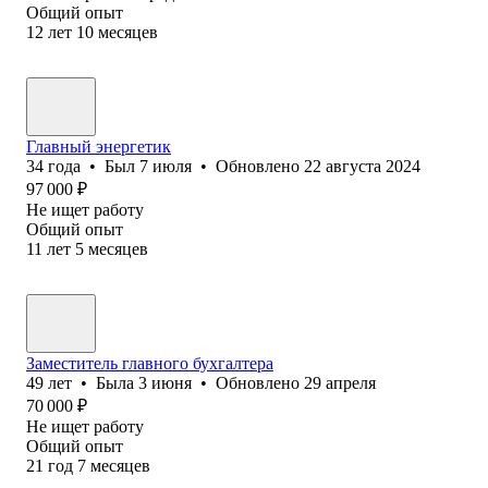
Общий опыт
12
лет
10
месяцев
Главный энергетик
34
года
•
Был
7 июля
•
Обновлено
22 августа 2024
97 000
₽
Не ищет работу
Общий опыт
11
лет
5
месяцев
Заместитель главного бухгалтера
49
лет
•
Была
3 июня
•
Обновлено
29 апреля
70 000
₽
Не ищет работу
Общий опыт
21
год
7
месяцев