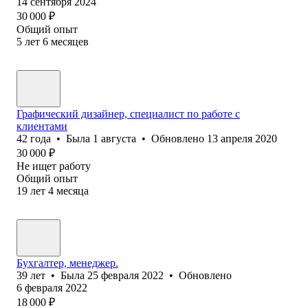
14 сентября 2024
30 000
₽
Общий опыт
5
лет
6
месяцев
Графический дизайнер, специалист по работе с
клиентами
42
года
•
Была
1 августа
•
Обновлено
13 апреля 2020
30 000
₽
Не ищет работу
Общий опыт
19
лет
4
месяца
Бухгалтер, менеджер.
39
лет
•
Была
25 февраля 2022
•
Обновлено
6 февраля 2022
18 000
₽