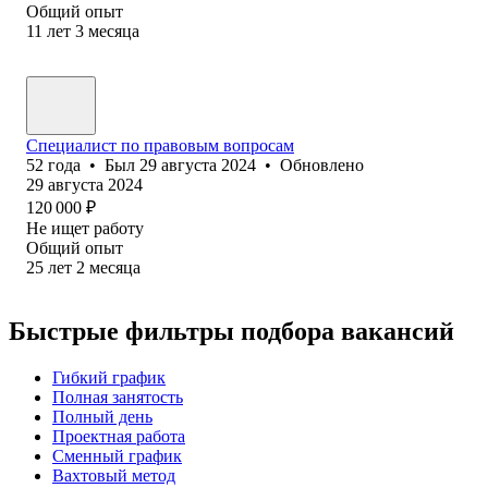
Общий опыт
11
лет
3
месяца
Специалист по правовым вопросам
52
года
•
Был
29 августа 2024
•
Обновлено
29 августа 2024
120 000
₽
Не ищет работу
Общий опыт
25
лет
2
месяца
Быстрые фильтры подбора вакансий
Гибкий график
Полная занятость
Полный день
Проектная работа
Сменный график
Вахтовый метод