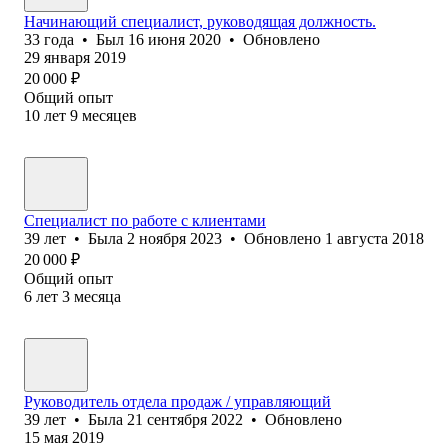
Начинающий специалист, руководящая должность.
33
года
•
Был
16 июня 2020
•
Обновлено
29 января 2019
20 000
₽
Общий опыт
10
лет
9
месяцев
Специалист по работе с клиентами
39
лет
•
Была
2 ноября 2023
•
Обновлено
1 августа 2018
20 000
₽
Общий опыт
6
лет
3
месяца
Руководитель отдела продаж / управляющий
39
лет
•
Была
21 сентября 2022
•
Обновлено
15 мая 2019