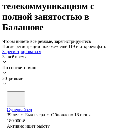
телекоммуникациям с
полной занятостью в
Балашове
Чтобы видеть все резюме, зарегистрируйтесь
После регистрации покажем ещё 119 и откроем фото
Зарегистрироваться
За всё время
По соответствию
20 резюме
Супервайзер
39
лет
•
Был
вчера
•
Обновлено
18 июня
180 000
₽
Активно ищет работу