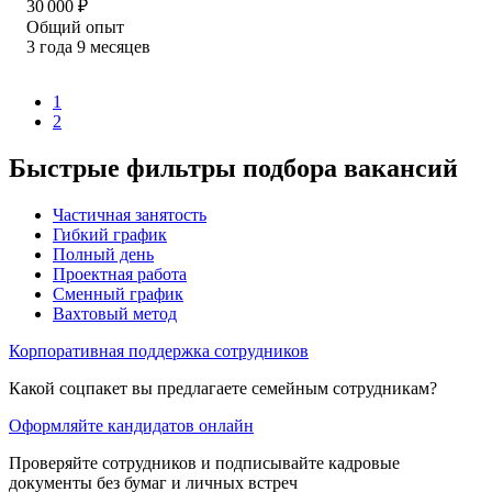
30 000
₽
Общий опыт
3
года
9
месяцев
1
2
Быстрые фильтры подбора вакансий
Частичная занятость
Гибкий график
Полный день
Проектная работа
Сменный график
Вахтовый метод
Корпоративная поддержка сотрудников
Какой соцпакет вы предлагаете семейным сотрудникам?
Оформляйте кандидатов онлайн
Проверяйте сотрудников и подписывайте кадровые
документы без бумаг и личных встреч