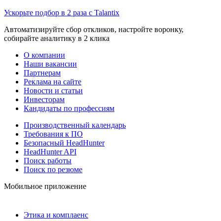
Ускорьте подбор в 2 раза с Talantix
Автоматизируйте сбор откликов, настройте воронку,
собирайте аналитику в 2 клика
О компании
Наши вакансии
Партнерам
Реклама на сайте
Новости и статьи
Инвесторам
Кандидаты по профессиям
Производственный календарь
Требования к ПО
Безопасный HeadHunter
HeadHunter API
Поиск работы
Поиск по резюме
Мобильное приложение
Этика и комплаенс