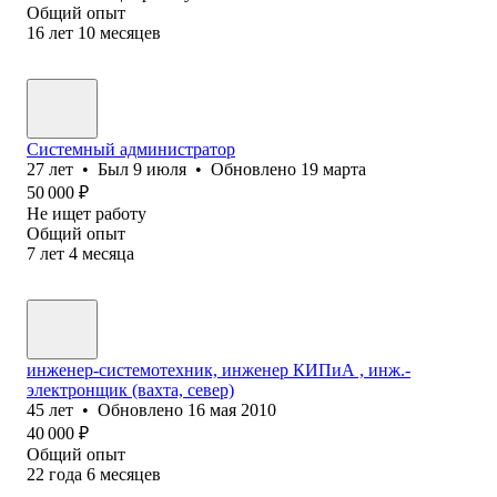
Общий опыт
16
лет
10
месяцев
Системный администратор
27
лет
•
Был
9 июля
•
Обновлено
19 марта
50 000
₽
Не ищет работу
Общий опыт
7
лет
4
месяца
инженер-системотехник, инженер КИПиА , инж.-
электронщик (вахта, север)
45
лет
•
Обновлено
16 мая 2010
40 000
₽
Общий опыт
22
года
6
месяцев