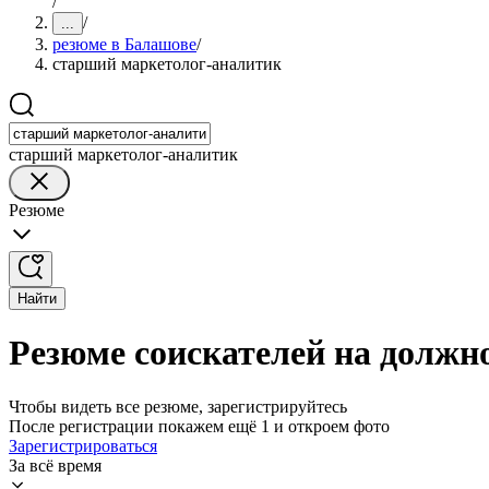
/
/
...
резюме в Балашове
/
старший маркетолог-аналитик
старший маркетолог-аналитик
Резюме
Найти
Резюме соискателей на должн
Чтобы видеть все резюме, зарегистрируйтесь
После регистрации покажем ещё 1 и откроем фото
Зарегистрироваться
За всё время