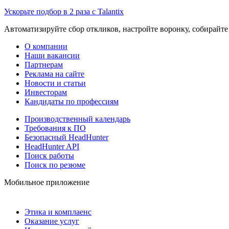
Ускорьте подбор в 2 раза с Talantix
Автоматизируйте сбор откликов, настройте воронку, собирайте
О компании
Наши вакансии
Партнерам
Реклама на сайте
Новости и статьи
Инвесторам
Кандидаты по профессиям
Производственный календарь
Требования к ПО
Безопасный HeadHunter
HeadHunter API
Поиск работы
Поиск по резюме
Мобильное приложение
Этика и комплаенс
Оказание услуг