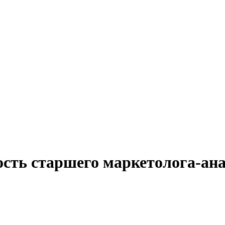
ость старшего маркетолога-ан