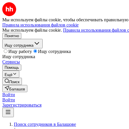
Мы используем файлы cookie, чтобы обеспечивать правильную р
Правила использования файлов cookie
Мы используем файлы cookie.
Правила использования файлов c
Понятно
Ищу сотрудника
Ищу работу
Ищу сотрудника
Ищу сотрудника
Сервисы
Помощь
Ещё
Поиск
Балашов
Войти
Войти
Зарегистрироваться
Поиск сотрудников в Балашове