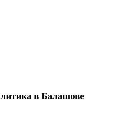
алитика в Балашове