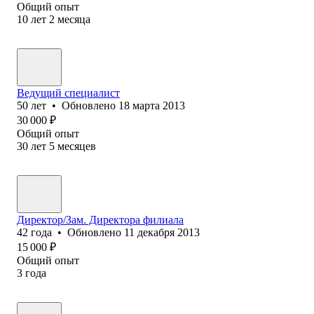
Общий опыт
10
лет
2
месяца
Ведущий специалист
50
лет
•
Обновлено
18 марта 2013
30 000
₽
Общий опыт
30
лет
5
месяцев
Директор/Зам. Директора филиала
42
года
•
Обновлено
11 декабря 2013
15 000
₽
Общий опыт
3
года