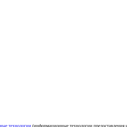
ные технологии
(информационные технологии предоставления ин