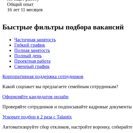
Общий опыт
16
лет
11
месяцев
Быстрые фильтры подбора вакансий
Частичная занятость
Гибкий график
Полная занятость
Полный день
Проектная работа
Сменный график
Корпоративная поддержка сотрудников
Какой соцпакет вы предлагаете семейным сотрудникам?
Оформляйте кандидатов онлайн
Проверяйте сотрудников и подписывайте кадровые документы 
Ускорьте подбор в 2 раза с Talantix
Автоматизируйте сбор откликов, настройте воронку, собирайте