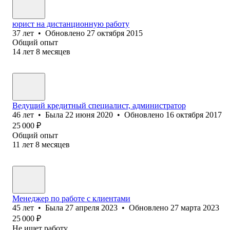
юрист на дистанционную работу
37
лет
•
Обновлено
27 октября 2015
Общий опыт
14
лет
8
месяцев
Ведущий кредитный специалист, администратор
46
лет
•
Была
22 июня 2020
•
Обновлено
16 октября 2017
25 000
₽
Общий опыт
11
лет
8
месяцев
Менеджер по работе с клиентами
45
лет
•
Была
27 апреля 2023
•
Обновлено
27 марта 2023
25 000
₽
Не ищет работу