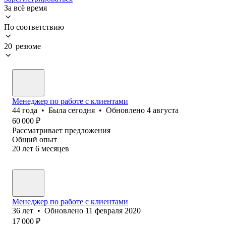
За всё время
По соответствию
20 резюме
Менеджер по работе с клиентами
44
года
•
Была
сегодня
•
Обновлено
4 августа
60 000
₽
Рассматривает предложения
Общий опыт
20
лет
6
месяцев
Менеджер по работе с клиентами
36
лет
•
Обновлено
11 февраля 2020
17 000
₽