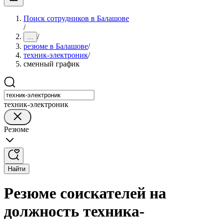
Поиск сотрудников в Балашове
/
/
...
резюме в Балашове
/
техник-электроник
/
сменный график
техник-электроник
Резюме
Найти
Резюме соискателей на
должность техника-