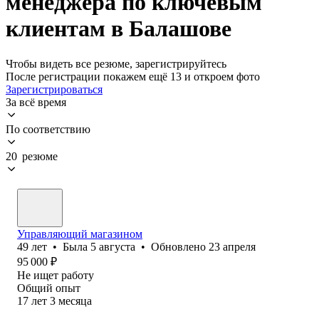
менеджера по ключевым
клиентам в Балашове
Чтобы видеть все резюме, зарегистрируйтесь
После регистрации покажем ещё 13 и откроем фото
Зарегистрироваться
За всё время
По соответствию
20 резюме
Управляющий магазином
49
лет
•
Была
5 августа
•
Обновлено
23 апреля
95 000
₽
Не ищет работу
Общий опыт
17
лет
3
месяца