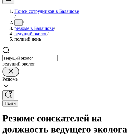
Поиск сотрудников в Балашове
/
/
...
резюме в Балашове
/
ведущий эколог
/
полный день
ведущий эколог
Резюме
Найти
Резюме соискателей на
должность ведущего эколога