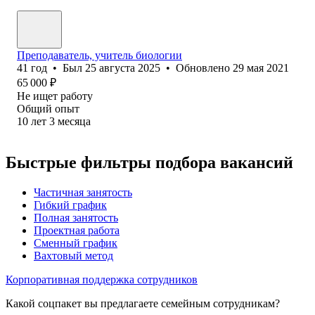
Преподаватель, учитель биологии
41
год
•
Был
25 августа 2025
•
Обновлено
29 мая 2021
65 000
₽
Не ищет работу
Общий опыт
10
лет
3
месяца
Быстрые фильтры подбора вакансий
Частичная занятость
Гибкий график
Полная занятость
Проектная работа
Сменный график
Вахтовый метод
Корпоративная поддержка сотрудников
Какой соцпакет вы предлагаете семейным сотрудникам?