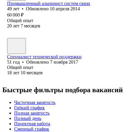
Промышленный альпинист систем связи
49
лет
•
Обновлено
10 апреля 2014
60 000
₽
Общий опыт
20
лет
7
месяцев
Специалист техни‎ческой поддержки
51
год
•
Обновлено
7 ноября 2017
Общий опыт
18
лет
10
месяцев
Быстрые фильтры подбора вакансий
Частичная занятость
Гибкий график
Полная занятость
Полный день
Проектная работа
Сменный график