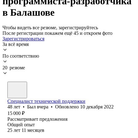
программиста-разработчика
в Балашове
Чтобы видеть все резюме, зарегистрируйтесь
После регистрации покажем ещё 45 и откроем фото
Зарегистрироваться
За всё время
По соответствию
20 резюме
Специалист технической поддержки
48
лет
•
Был
вчера
•
Обновлено
10 декабря 2022
15 000
₽
Рассматривает предложения
Общий опыт
25
лет
11
месяцев