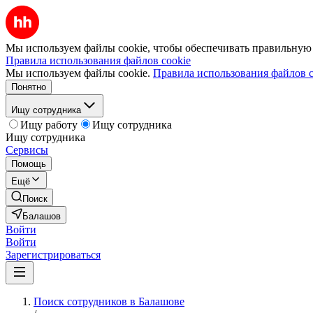
Мы используем файлы cookie, чтобы обеспечивать правильную р
Правила использования файлов cookie
Мы используем файлы cookie.
Правила использования файлов c
Понятно
Ищу сотрудника
Ищу работу
Ищу сотрудника
Ищу сотрудника
Сервисы
Помощь
Ещё
Поиск
Балашов
Войти
Войти
Зарегистрироваться
Поиск сотрудников в Балашове