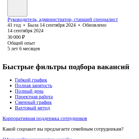
Руководитель, администратор, старший специалист
41
год
•
Была
14 сентября 2024
•
Обновлено
14 сентября 2024
30 000
₽
Общий опыт
5
лет
6
месяцев
Быстрые фильтры подбора вакансий
Гибкий график
Полная занятость
Полный день
Проектная работа
Сменный график
Вахтовый метод
Корпоративная поддержка сотрудников
Какой соцпакет вы предлагаете семейным сотрудникам?