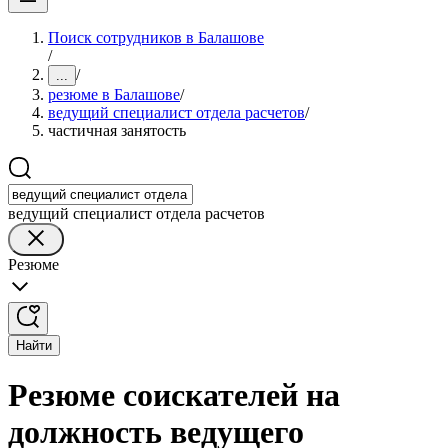
Поиск сотрудников в Балашове
/
/
...
резюме в Балашове
/
ведущий специалист отдела расчетов
/
частичная занятость
ведущий специалист отдела расчетов
Резюме
Найти
Резюме соискателей на
должность ведущего