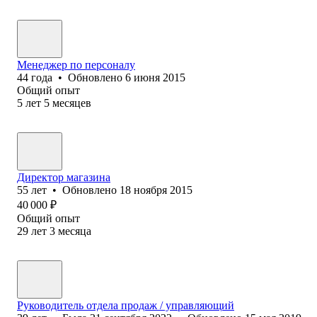
Менеджер по персоналу
44
года
•
Обновлено
6 июня 2015
Общий опыт
5
лет
5
месяцев
Директор магазина
55
лет
•
Обновлено
18 ноября 2015
40 000
₽
Общий опыт
29
лет
3
месяца
Руководитель отдела продаж / управляющий