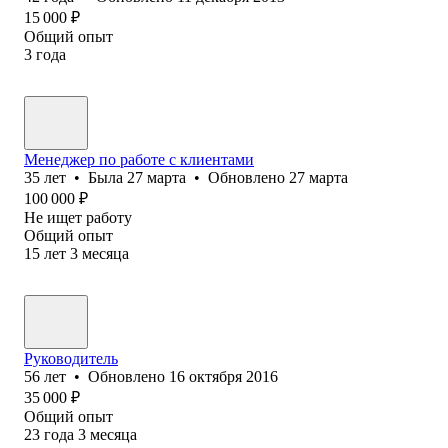
15 000
₽
Общий опыт
3
года
Менеджер по работе с клиентами
35
лет
•
Была
27 марта
•
Обновлено
27 марта
100 000
₽
Не ищет работу
Общий опыт
15
лет
3
месяца
Руководитель
56
лет
•
Обновлено
16 октября 2016
35 000
₽
Общий опыт
23
года
3
месяца