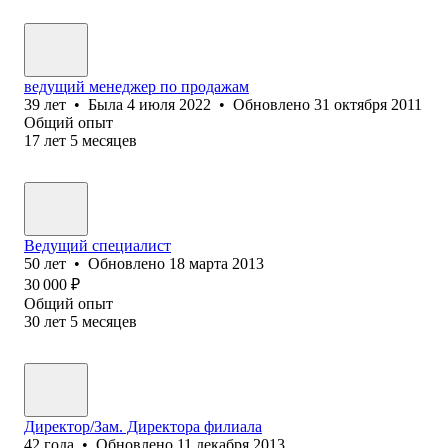
ведущий менеджер по продажам
39
лет
•
Была
4 июля 2022
•
Обновлено
31 октября 2011
Общий опыт
17
лет
5
месяцев
Ведущий специалист
50
лет
•
Обновлено
18 марта 2013
30 000
₽
Общий опыт
30
лет
5
месяцев
Директор/Зам. Директора филиала
42
года
•
Обновлено
11 декабря 2013