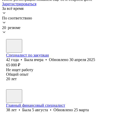
Зарегистрироваться
За всё время
По соответствию
20 резюме
Специалист по закупкаи
42
года
•
Была
вчера
•
Обновлено
30 апреля 2025
65 000
₽
Не ищет работу
Общий опыт
20
лет
Главный финансовый специалист
38
лет
•
Была
5 августа
•
Обновлено
25 марта