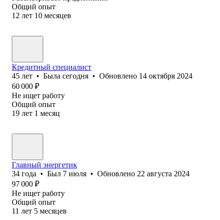
Общий опыт
12
лет
10
месяцев
Кредитный специалист
45
лет
•
Была
сегодня
•
Обновлено
14 октября 2024
60 000
₽
Не ищет работу
Общий опыт
19
лет
1
месяц
Главный энергетик
34
года
•
Был
7 июля
•
Обновлено
22 августа 2024
97 000
₽
Не ищет работу
Общий опыт
11
лет
5
месяцев