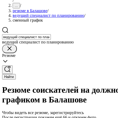
/
/
...
резюме в Балашове
/
ведущий специалист по планированию
/
сменный график
ведущий специалист по планированию
Резюме
Найти
Резюме соискателей на должн
графиком в Балашове
Чтобы видеть все резюме, зарегистрируйтесь
После регистрации покажем ещё 66 и откроем фото