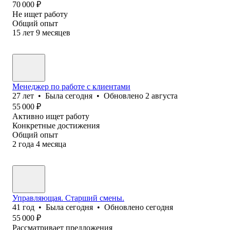
70 000
₽
Не ищет работу
Общий опыт
15
лет
9
месяцев
Менеджер по работе с клиентами
27
лет
•
Была
сегодня
•
Обновлено
2 августа
55 000
₽
Активно ищет работу
Конкретные достижения
Общий опыт
2
года
4
месяца
Управляющая. Старший смены.
41
год
•
Была
сегодня
•
Обновлено
сегодня
55 000
₽
Рассматривает предложения