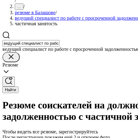
/
/
...
резюме в Балашове
/
ведущий специалист по работе с просроченной задолжен
частичная занятость
ведущий специалист по работе с просроченной задолженность
Резюме
Найти
Резюме соискателей на должно
задолженностью с частичной 
Чтобы видеть все резюме, зарегистрируйтесь
После регистрации покажем ещё 2 и откроем фото