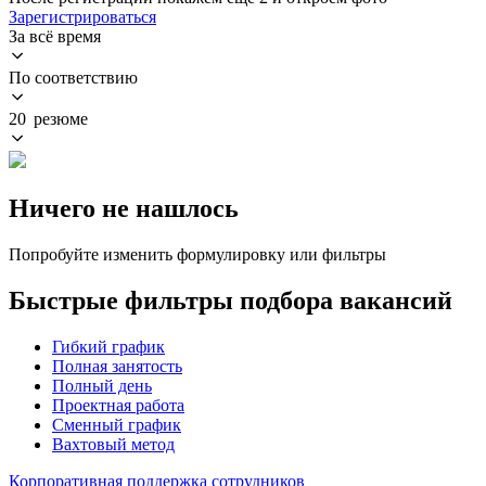
Зарегистрироваться
За всё время
По соответствию
20 резюме
Ничего не нашлось
Попробуйте изменить формулировку или фильтры
Быстрые фильтры подбора вакансий
Гибкий график
Полная занятость
Полный день
Проектная работа
Сменный график
Вахтовый метод
Корпоративная поддержка сотрудников