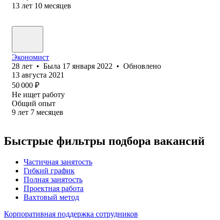
13
лет
10
месяцев
Экономист
28
лет
•
Была
17 января 2022
•
Обновлено
13 августа 2021
50 000
₽
Не ищет работу
Общий опыт
9
лет
7
месяцев
Быстрые фильтры подбора вакансий
Частичная занятость
Гибкий график
Полная занятость
Проектная работа
Вахтовый метод
Корпоративная поддержка сотрудников