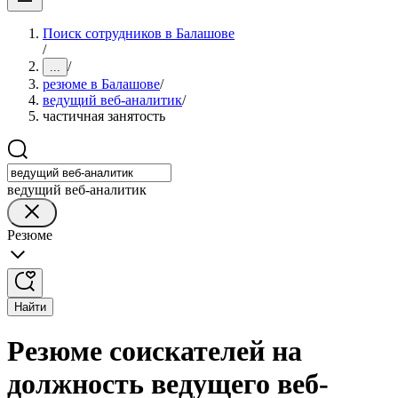
Поиск сотрудников в Балашове
/
/
...
резюме в Балашове
/
ведущий веб-аналитик
/
частичная занятость
ведущий веб-аналитик
Резюме
Найти
Резюме соискателей на
должность ведущего веб-