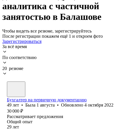
аналитика с частичной
занятостью в Балашове
Чтобы видеть все резюме, зарегистрируйтесь
После регистрации покажем ещё 1 и откроем фото
Зарегистрироваться
За всё время
По соответствию
20 резюме
Бухгалтер на первичную документацию
49
лет
•
Была
1 августа
•
Обновлено
4 октября 2022
30 000
₽
Рассматривает предложения
Общий опыт
29
лет