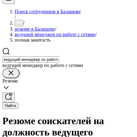
Поиск сотрудников в Балашове
/
/
...
резюме в Балашове
/
ведущий менеджер по работе с сетями
/
полная занятость
ведущий менеджер по работе с сетями
Резюме
Найти
Резюме соискателей на
должность ведущего