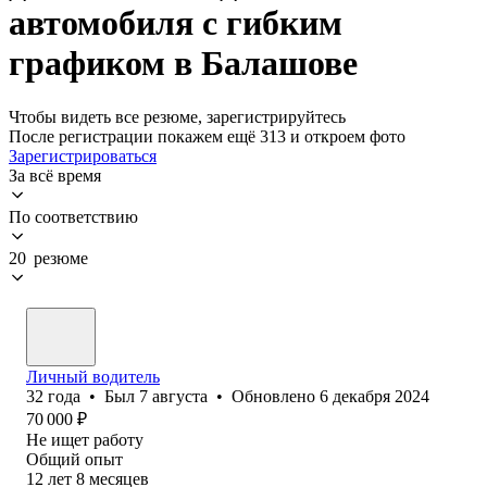
автомобиля с гибким
графиком в Балашове
Чтобы видеть все резюме, зарегистрируйтесь
После регистрации покажем ещё 313 и откроем фото
Зарегистрироваться
За всё время
По соответствию
20 резюме
Личный водитель
32
года
•
Был
7 августа
•
Обновлено
6 декабря 2024
70 000
₽
Не ищет работу
Общий опыт
12
лет
8
месяцев