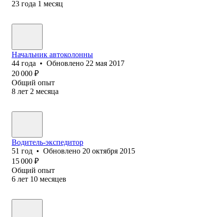
23
года
1
месяц
Начальник автоколонны
44
года
•
Обновлено
22 мая 2017
20 000
₽
Общий опыт
8
лет
2
месяца
Водитель-экспедитор
51
год
•
Обновлено
20 октября 2015
15 000
₽
Общий опыт
6
лет
10
месяцев