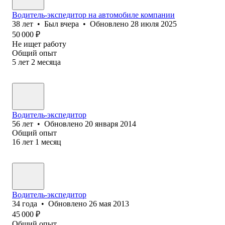
Водитель-экспедитор на автомобиле компании
38
лет
•
Был
вчера
•
Обновлено
28 июля 2025
50 000
₽
Не ищет работу
Общий опыт
5
лет
2
месяца
Водитель-экспедитор
56
лет
•
Обновлено
20 января 2014
Общий опыт
16
лет
1
месяц
Водитель-экспедитор
34
года
•
Обновлено
26 мая 2013
45 000
₽
Общий опыт