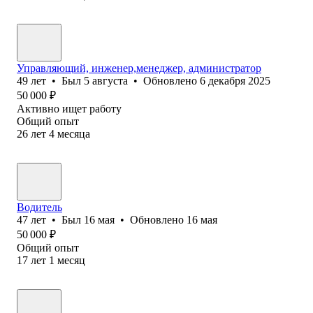
Управляющий, инженер,менеджер, администратор
49
лет
•
Был
5 августа
•
Обновлено
6 декабря 2025
50 000
₽
Активно ищет работу
Общий опыт
26
лет
4
месяца
Водитель
47
лет
•
Был
16 мая
•
Обновлено
16 мая
50 000
₽
Общий опыт
17
лет
1
месяц