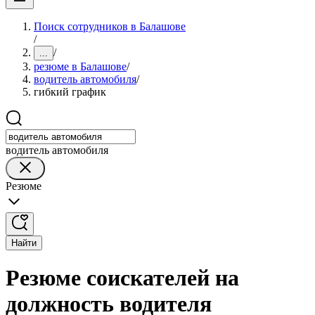
Поиск сотрудников в Балашове
/
/
...
резюме в Балашове
/
водитель автомобиля
/
гибкий график
водитель автомобиля
Резюме
Найти
Резюме соискателей на
должность водителя