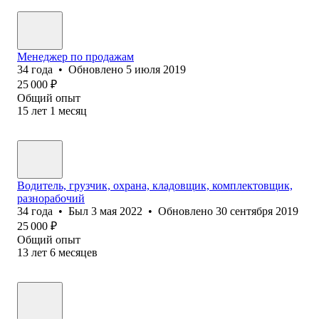
Менеджер по продажам
34
года
•
Обновлено
5 июля 2019
25 000
₽
Общий опыт
15
лет
1
месяц
Водитель, грузчик, охрана, кладовщик, комплектовщик,
разнорабочий
34
года
•
Был
3 мая 2022
•
Обновлено
30 сентября 2019
25 000
₽
Общий опыт
13
лет
6
месяцев