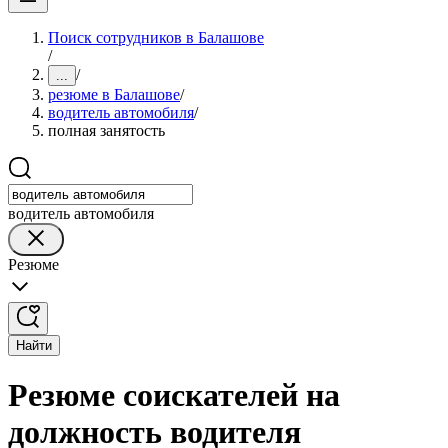
Поиск сотрудников в Балашове
/
/
...
резюме в Балашове
/
водитель автомобиля
/
полная занятость
водитель автомобиля
Резюме
Найти
Резюме соискателей на
должность водителя