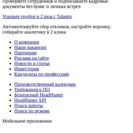
Проверяйте сотрудников и подписывайте кадровые
документы без бумаг и личных встреч
Ускорьте подбор в 2 раза с Talantix
Автоматизируйте сбор откликов, настройте воронку,
собирайте аналитику в 2 клика
О компании
Наши вакансии
Партнерам
Реклама на сайте
Новости и статьи
Инвесторам
Кандидаты по профессиям
Производственный календарь
Требования к ПО
Безопасный HeadHunter
HeadHunter API
Поиск работы
Поиск по резюме
Мобильное приложение