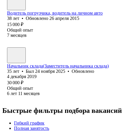
Водитель погрузчика, водитель на личном авто
38
лет
•
Обновлено
26 апреля 2015
15 000
₽
Общий опыт
7
месяцев
Начальник склада(Заместитель начальника склада)
35
лет
•
Был
24 ноября 2025
•
Обновлено
4 декабря 2019
30 000
₽
Общий опыт
6
лет
11
месяцев
Быстрые фильтры подбора вакансий
Гибкий график
Полная занятость