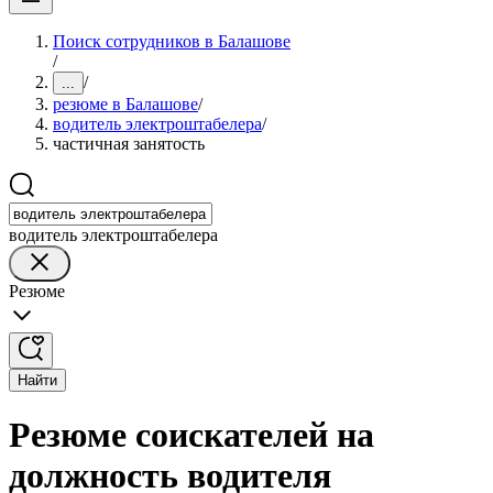
Поиск сотрудников в Балашове
/
/
...
резюме в Балашове
/
водитель электроштабелера
/
частичная занятость
водитель электроштабелера
Резюме
Найти
Резюме соискателей на
должность водителя