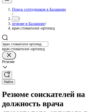
Поиск сотрудников в Балашове
/
/
...
резюме в Балашове
/
врач стоматолог-ортопед
врач стоматолог-ортопед
Резюме
Найти
Резюме соискателей на
должность врача