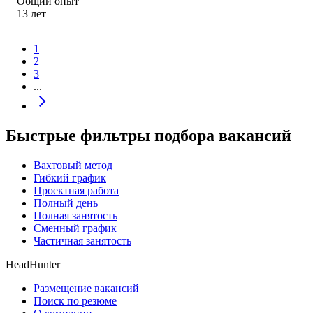
Общий опыт
13
лет
1
2
3
...
Быстрые фильтры подбора вакансий
Вахтовый метод
Гибкий график
Проектная работа
Полный день
Полная занятость
Сменный график
Частичная занятость
HeadHunter
Размещение вакансий
Поиск по резюме