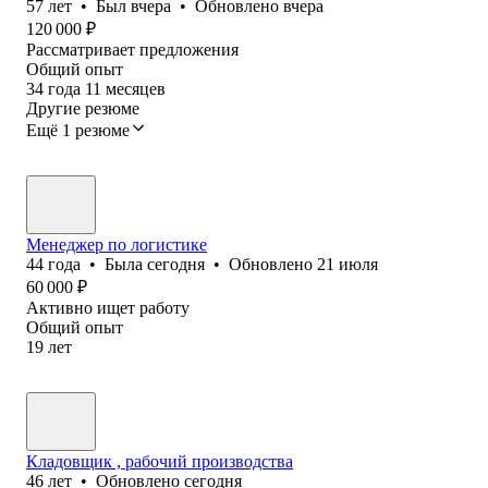
57
лет
•
Был
вчера
•
Обновлено
вчера
120 000
₽
Рассматривает предложения
Общий опыт
34
года
11
месяцев
Другие резюме
Ещё 1 резюме
Менеджер по логистике
44
года
•
Была
сегодня
•
Обновлено
21 июля
60 000
₽
Активно ищет работу
Общий опыт
19
лет
Кладовщик , рабочий производства
46
лет
•
Обновлено
сегодня