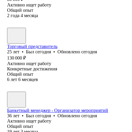
Активно ищет работу
Общий опыт
2
года
4
месяца
Торговый представитель
25
лет
•
Был
сегодня
•
Обновлено
сегодня
130 000
₽
Активно ищет работу
Конкретные достижения
Общий опыт
6
лет
6
месяцев
Банкетный менеджер - Организатор мероприятий
36
лет
•
Был
сегодня
•
Обновлено
сегодня
Активно ищет работу
Общий опыт
19
лет
3
месяца