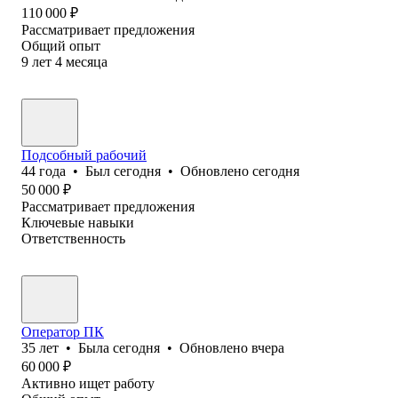
110 000
₽
Рассматривает предложения
Общий опыт
9
лет
4
месяца
Подсобный рабочий
44
года
•
Был
сегодня
•
Обновлено
сегодня
50 000
₽
Рассматривает предложения
Ключевые навыки
Ответственность
Оператор ПК
35
лет
•
Была
сегодня
•
Обновлено
вчера
60 000
₽
Активно ищет работу