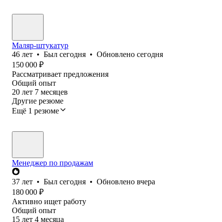
Маляр-штукатур
46
лет
•
Был
сегодня
•
Обновлено
сегодня
150 000
₽
Рассматривает предложения
Общий опыт
20
лет
7
месяцев
Другие резюме
Ещё 1 резюме
Менеджер по продажам
37
лет
•
Был
сегодня
•
Обновлено
вчера
180 000
₽
Активно ищет работу
Общий опыт
15
лет
4
месяца