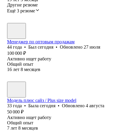
Другие резюме
Ещё 3 резюме
Менеджер по оптовым продажам
44
года
•
Был
сегодня
•
Обновлено
27 июля
100 000
₽
Активно ищет работу
Общий опыт
16
лет
8
месяцев
Модель плюс сайз / Plus size model
33
года
•
Была
сегодня
•
Обновлено
4 августа
50 000
₽
Активно ищет работу
Общий опыт
7
лет
8
месяцев