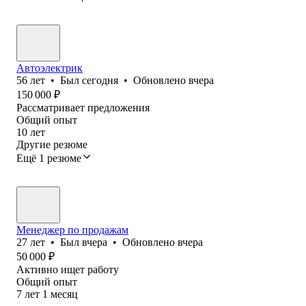
Автоэлектрик
56
лет
•
Был
сегодня
•
Обновлено
вчера
150 000
₽
Рассматривает предложения
Общий опыт
10
лет
Другие резюме
Ещё 1 резюме
Менеджер по продажам
27
лет
•
Был
вчера
•
Обновлено
вчера
50 000
₽
Активно ищет работу
Общий опыт
7
лет
1
месяц