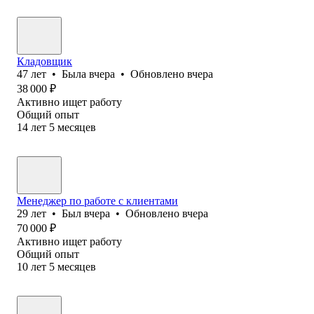
Кладовщик
47
лет
•
Была
вчера
•
Обновлено
вчера
38 000
₽
Активно ищет работу
Общий опыт
14
лет
5
месяцев
Менеджер по работе с клиентами
29
лет
•
Был
вчера
•
Обновлено
вчера
70 000
₽
Активно ищет работу
Общий опыт
10
лет
5
месяцев