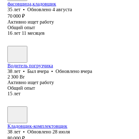
фасовщица,кладовщик
35
лет
•
Обновлено
4 августа
70 000
₽
Активно ищет работу
Общий опыт
16
лет
11
месяцев
Водитель погрузчика
38
лет
•
Был
вчера
•
Обновлено
вчера
2 300
Br
Активно ищет работу
Общий опыт
15
лет
Кладовщик-комплектовщик
38
лет
•
Обновлено
28 июля
80 000
₽