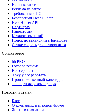
О компании
Наши вакансии
Реклама на сайте
Требования к ПО
Безопасный HeadHunter
HeadHunter API
Партнерам
Инвесторам
Каталог компаний
Поиск по вакансиям в Балашове
Сетка: соцсеть для нетворкинга
Соискателям
hh PRO
Готовое резюме
Все сервисы
Хочу у вас работать
Производственный календарь
Экспертная рекомендация
Новости и статьи
Блог
О компаниях в игровой форме
Жизнь в компании