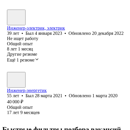
Инженер-электрик, электрик
39
лет
•
Был
4 января 2023
•
Обновлено
20 декабря 2022
Не ищет работу
Общий опыт
8
лет
1
месяц
Другие резюме
Ещё 1 резюме
Инженер-энергетик
55
лет
•
Был
28 марта 2021
•
Обновлено
1 марта 2020
40 000
₽
Общий опыт
17
лет
9
месяцев
Быстрые фильтры подбора вакансий