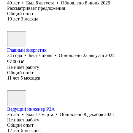
49
лет
•
Был
6 августа
•
Обновлено
8 июня 2025
Рассматривает предложения
Общий опыт
19
лет
3
месяца
Главный энергетик
34
года
•
Был
7 июля
•
Обновлено
22 августа 2024
97 000
₽
Не ищет работу
Общий опыт
11
лет
5
месяцев
Ведущий инженер РЗА
36
лет
•
Был
17 марта
•
Обновлено
8 декабря 2025
Не ищет работу
Общий опыт
12
лет
6
месяцев