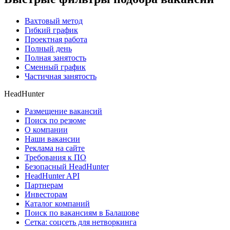
Вахтовый метод
Гибкий график
Проектная работа
Полный день
Полная занятость
Сменный график
Частичная занятость
HeadHunter
Размещение вакансий
Поиск по резюме
О компании
Наши вакансии
Реклама на сайте
Требования к ПО
Безопасный HeadHunter
HeadHunter API
Партнерам
Инвесторам
Каталог компаний
Поиск по вакансиям в Балашове
Сетка: соцсеть для нетворкинга