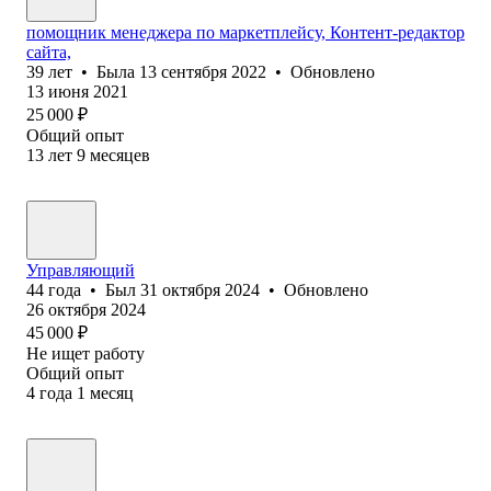
помощник менеджера по маркетплейсу, Контент-редактор
сайта,
39
лет
•
Была
13 сентября 2022
•
Обновлено
13 июня 2021
25 000
₽
Общий опыт
13
лет
9
месяцев
Управляющий
44
года
•
Был
31 октября 2024
•
Обновлено
26 октября 2024
45 000
₽
Не ищет работу
Общий опыт
4
года
1
месяц