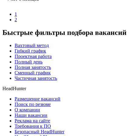
1
2
Быстрые фильтры подбора вакансий
Вахтовый метод
Гибкий график
Проектная работа
Полный день
Полная занятость
Сменный график
Частичная занятость
HeadHunter
Размещение вакансий
Поиск по резюме
О компании
Наши вакансии
Реклама на сайте
Требования к ПО
Безопасный HeadHunter