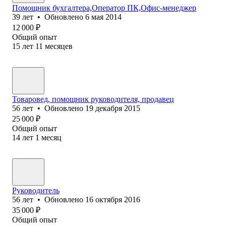
Помощник бухгалтера,Оператор ПК,Офис-менеджер
39
лет
•
Обновлено
6 мая 2014
12 000
₽
Общий опыт
15
лет
11
месяцев
Товаровед, помощник руководителя, продавец
56
лет
•
Обновлено
19 декабря 2015
25 000
₽
Общий опыт
14
лет
1
месяц
Руководитель
56
лет
•
Обновлено
16 октября 2016
35 000
₽
Общий опыт