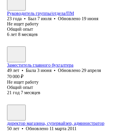
Руководитель группы/отдела/ПМ
23
года
•
Был
7 июля
•
Обновлено
19 июня
Не ищет работу
Общий опыт
6
лет
8
месяцев
Заместитель главного бухгалтера
49
лет
•
Была
3 июня
•
Обновлено
29 апреля
70 000
₽
Не ищет работу
Общий опыт
21
год
7
месяцев
директор магазина, супервайзер, администратор
50
лет
•
Обновлено
11 марта 2011