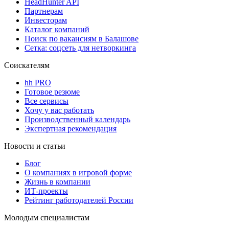
HeadHunter API
Партнерам
Инвесторам
Каталог компаний
Поиск по вакансиям в Балашове
Сетка: соцсеть для нетворкинга
Соискателям
hh PRO
Готовое резюме
Все сервисы
Хочу у вас работать
Производственный календарь
Экспертная рекомендация
Новости и статьи
Блог
О компаниях в игровой форме
Жизнь в компании
ИТ-проекты
Рейтинг работодателей России
Молодым специалистам