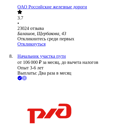
ОАО
Российские железные дороги
3.7
•
23024
отзыва
Балашов, Щербакова, 43
Откликнитесь среди первых
Откликнуться
Начальник участка пути
от
106 000
₽
за месяц,
до вычета налогов
Опыт 3-6 лет
Выплаты: Два раза в месяц