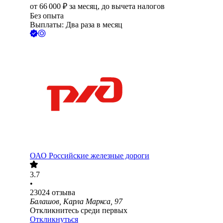
от
66 000
₽
за месяц,
до вычета налогов
Без опыта
Выплаты: Два раза в месяц
ОАО
Российские железные дороги
3.7
•
23024
отзыва
Балашов, Карла Маркса, 97
Откликнитесь среди первых
Откликнуться