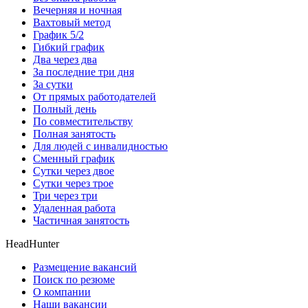
Вечерняя и ночная
Вахтовый метод
График 5/2
Гибкий график
Два через два
За последние три дня
За сутки
От прямых работодателей
Полный день
По совместительству
Полная занятость
Для людей с инвалидностью
Сменный график
Сутки через двое
Сутки через трое
Три через три
Удаленная работа
Частичная занятость
HeadHunter
Размещение вакансий
Поиск по резюме
О компании
Наши вакансии