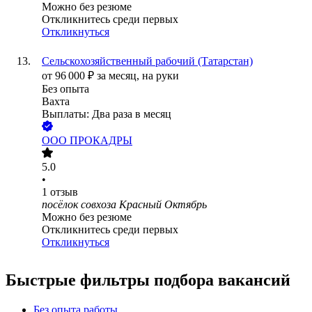
Можно без резюме
Откликнитесь среди первых
Откликнуться
Сельскохозяйственный рабочий (Татарстан)
от
96 000
₽
за месяц,
на руки
Без опыта
Вахта
Выплаты: Два раза в месяц
ООО
ПРОКАДРЫ
5.0
•
1
отзыв
посёлок совхоза Красный Октябрь
Можно без резюме
Откликнитесь среди первых
Откликнуться
Быстрые фильтры подбора вакансий
Без опыта работы