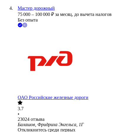
Мастер дорожный
75 000
–
100 000
₽
за месяц,
до вычета налогов
Без опыта
ОАО
Российские железные дороги
3.7
•
23024
отзыва
Балашов, Фридриха Энгельса, 1Г
Откликнитесь среди первых