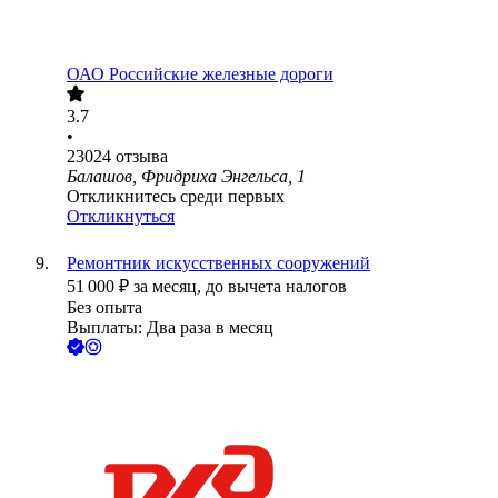
ОАО
Российские железные дороги
3.7
•
23024
отзыва
Балашов, Фридриха Энгельса, 1
Откликнитесь среди первых
Откликнуться
Ремонтник искусственных сооружений
51 000
₽
за месяц,
до вычета налогов
Без опыта
Выплаты: Два раза в месяц