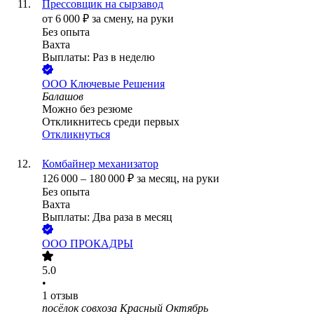
Прессовщик на сырзавод
от
6 000
₽
за смену,
на руки
Без опыта
Вахта
Выплаты: Раз в неделю
ООО
Ключевые Решения
Балашов
Можно без резюме
Откликнитесь среди первых
Откликнуться
Комбайнер механизатор
126 000
–
180 000
₽
за месяц,
на руки
Без опыта
Вахта
Выплаты: Два раза в месяц
ООО
ПРОКАДРЫ
5.0
•
1
отзыв
посёлок совхоза Красный Октябрь