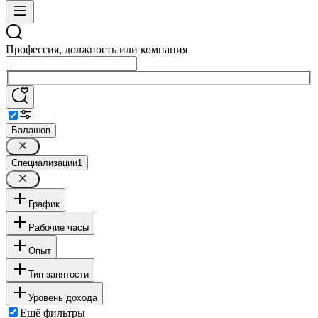
Профессия, должность или компания
Балашов
Специализации
1
График
Рабочие часы
Опыт
Тип занятости
Уровень дохода
Ещё фильтры