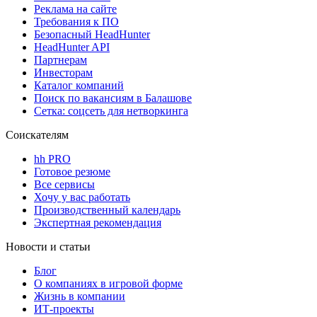
Реклама на сайте
Требования к ПО
Безопасный HeadHunter
HeadHunter API
Партнерам
Инвесторам
Каталог компаний
Поиск по вакансиям в Балашове
Сетка: соцсеть для нетворкинга
Соискателям
hh PRO
Готовое резюме
Все сервисы
Хочу у вас работать
Производственный календарь
Экспертная рекомендация
Новости и статьи
Блог
О компаниях в игровой форме
Жизнь в компании
ИТ-проекты