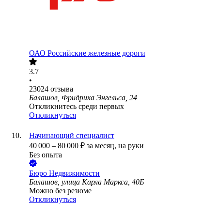
ОАО
Российские железные дороги
3.7
•
23024
отзыва
Балашов, Фридриха Энгельса, 24
Откликнитесь среди первых
Откликнуться
Начинающий специалист
40 000
–
80 000
₽
за месяц,
на руки
Без опыта
Бюро Недвижимости
Балашов, улица Карла Маркса, 40Б
Можно без резюме
Откликнуться