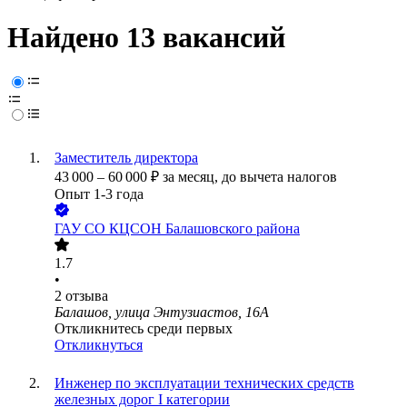
Найдено 13 вакансий
Заместитель директора
43 000
–
60 000
₽
за месяц,
до вычета налогов
Опыт 1-3 года
ГАУ СО КЦСОН Балашовского района
1.7
•
2
отзыва
Балашов, улица Энтузиастов, 16А
Откликнитесь среди первых
Откликнуться
Инженер по эксплуатации технических средств
железных дорог I категории