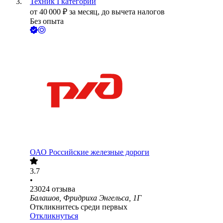
Техник I категории
от
40 000
₽
за месяц,
до вычета налогов
Без опыта
ОАО
Российские железные дороги
3.7
•
23024
отзыва
Балашов, Фридриха Энгельса, 1Г
Откликнитесь среди первых
Откликнуться