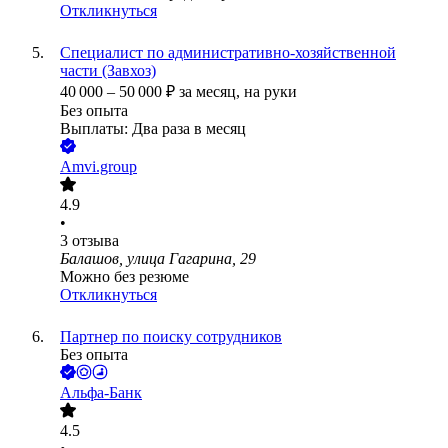
Откликнуться
Специалист по административно-хозяйственной
части (Завхоз)
40 000
–
50 000
₽
за месяц,
на руки
Без опыта
Выплаты: Два раза в месяц
Amvi.group
4.9
•
3
отзыва
Балашов, улица Гагарина, 29
Можно без резюме
Откликнуться
Партнер по поиску сотрудников
Без опыта
Альфа-Банк
4.5