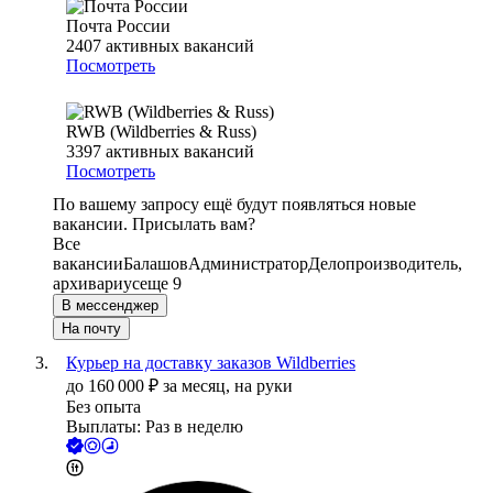
Почта России
2407
активных вакансий
Посмотреть
RWB (Wildberries & Russ)
3397
активных вакансий
Посмотреть
По вашему запросу ещё будут появляться новые
вакансии. Присылать вам?
Все
вакансии
Балашов
Администратор
Делопроизводитель,
архивариус
еще 9
В мессенджер
На почту
Курьер на доставку заказов Wildberries
до
160 000
₽
за месяц,
на руки
Без опыта
Выплаты: Раз в неделю