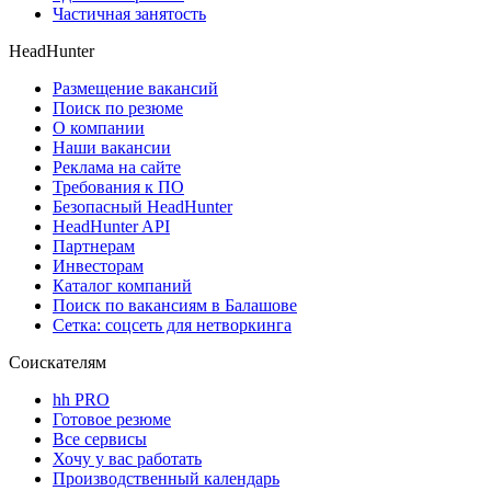
Частичная занятость
HeadHunter
Размещение вакансий
Поиск по резюме
О компании
Наши вакансии
Реклама на сайте
Требования к ПО
Безопасный HeadHunter
HeadHunter API
Партнерам
Инвесторам
Каталог компаний
Поиск по вакансиям в Балашове
Сетка: соцсеть для нетворкинга
Соискателям
hh PRO
Готовое резюме
Все сервисы
Хочу у вас работать
Производственный календарь