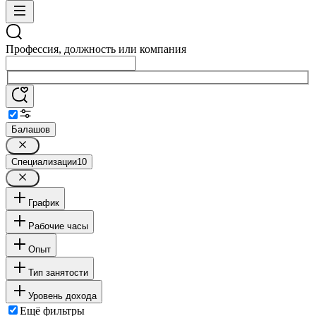
Профессия, должность или компания
Балашов
Специализации
10
График
Рабочие часы
Опыт
Тип занятости
Уровень дохода
Ещё фильтры