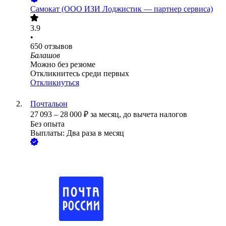
Самокат (ООО ИЗИ Лоджистик — партнер сервиса)
3.9
•
650
отзывов
Балашов
Можно без резюме
Откликнитесь среди первых
Откликнуться
Почтальон
27 093
–
28 000
₽
за месяц,
до вычета налогов
Без опыта
Выплаты: Два раза в месяц