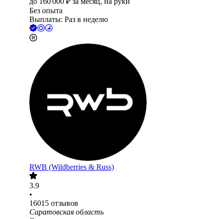
до
160 000
₽
за месяц,
на руки
Без опыта
Выплаты: Раз в неделю
RWB (Wildberries & Russ)
3.9
•
16015
отзывов
Саратовская область