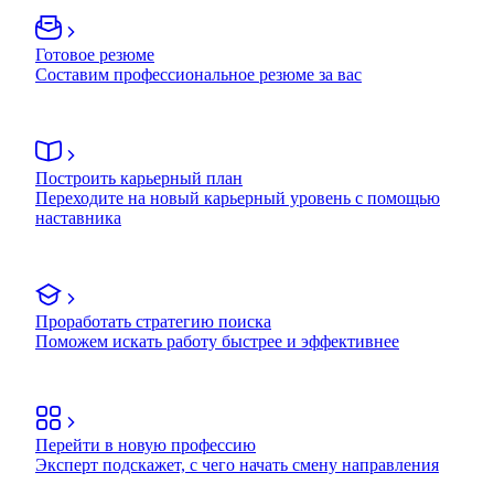
Готовое резюме
Составим профессиональное резюме за вас
Построить карьерный план
Переходите на новый карьерный уровень с помощью
наставника
Проработать стратегию поиска
Поможем искать работу быстрее и эффективнее
Перейти в новую профессию
Эксперт подскажет, с чего начать смену направления