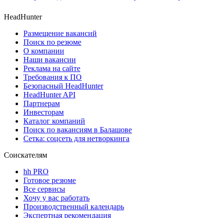
HeadHunter
Размещение вакансий
Поиск по резюме
О компании
Наши вакансии
Реклама на сайте
Требования к ПО
Безопасный HeadHunter
HeadHunter API
Партнерам
Инвесторам
Каталог компаний
Поиск по вакансиям в Балашове
Сетка: соцсеть для нетворкинга
Соискателям
hh PRO
Готовое резюме
Все сервисы
Хочу у вас работать
Производственный календарь
Экспертная рекомендация