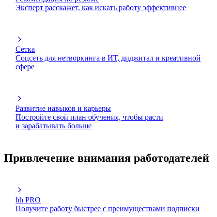
Эксперт расскажет, как искать работу эффективнее
Сетка
Соцсеть для нетворкинга в ИТ, диджитал и креативной
сфере
Развитие навыков и карьеры
Постройте свой план обучения, чтобы расти
и зарабатывать больше
Привлечение внимания работодателей
hh PRO
Получите работу быстрее с преимуществами подписки