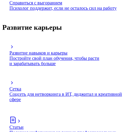
Справиться с выгоранием
Психолог поддержит, если не осталось сил на работу
Развитие карьеры
Развитие навыков и карьеры
Постройте свой план обучения, чтобы расти
и зарабатывать больше
Сетка
Соцсеть для нетворкинга в ИТ, диджитал и креативной
сфере
Статьи