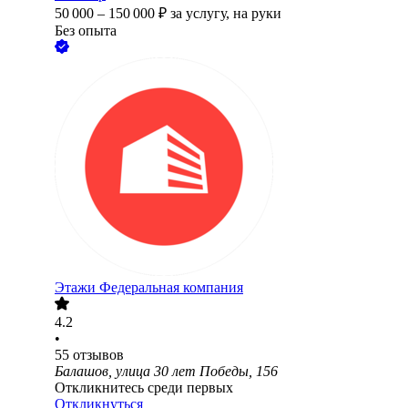
50 000
–
150 000
₽
за услугу,
на руки
Без опыта
Этажи Федеральная компания
4.2
•
55
отзывов
Балашов, улица 30 лет Победы, 156
Откликнитесь среди первых
Откликнуться