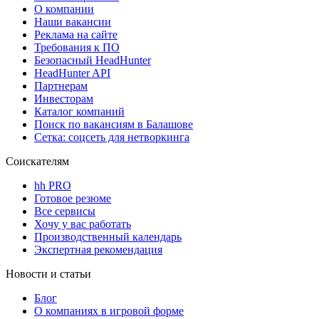
О компании
Наши вакансии
Реклама на сайте
Требования к ПО
Безопасный HeadHunter
HeadHunter API
Партнерам
Инвесторам
Каталог компаний
Поиск по вакансиям в Балашове
Сетка: соцсеть для нетворкинга
Соискателям
hh PRO
Готовое резюме
Все сервисы
Хочу у вас работать
Производственный календарь
Экспертная рекомендация
Новости и статьи
Блог
О компаниях в игровой форме