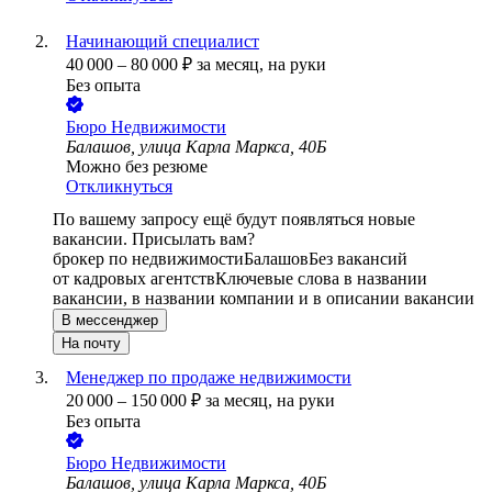
Начинающий специалист
40 000
–
80 000
₽
за месяц,
на руки
Без опыта
Бюро Недвижимости
Балашов, улица Карла Маркса, 40Б
Можно без резюме
Откликнуться
По вашему запросу ещё будут появляться новые
вакансии. Присылать вам?
брокер по недвижимости
Балашов
Без вакансий
от кадровых агентств
Ключевые слова в названии
вакансии, в названии компании и в описании вакансии
В мессенджер
На почту
Менеджер по продаже недвижимости
20 000
–
150 000
₽
за месяц,
на руки
Без опыта
Бюро Недвижимости
Балашов, улица Карла Маркса, 40Б