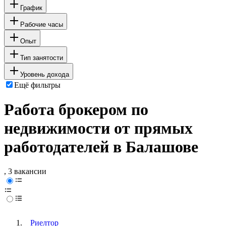
График
Рабочие часы
Опыт
Тип занятости
Уровень дохода
Ещё фильтры
Работа брокером по
недвижимости от прямых
работодателей в Балашове
, 3 вакансии
Риелтор