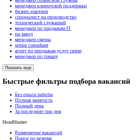
менеджер сервисной службы
менеджер клиентской поддержки
бизнес-партнер
специалист на производство
технический служащий
менеджер по продажам IT
на завод
менеджер смены
senior consultant
агент по продажам услуг связи
менеджер по товару
Показать ещё
Быстрые фильтры подбора вакансий
Без опыта работы
Полная занятость
Полный день
За последние три дня
HeadHunter
Размещение вакансий
Поиск по резюме