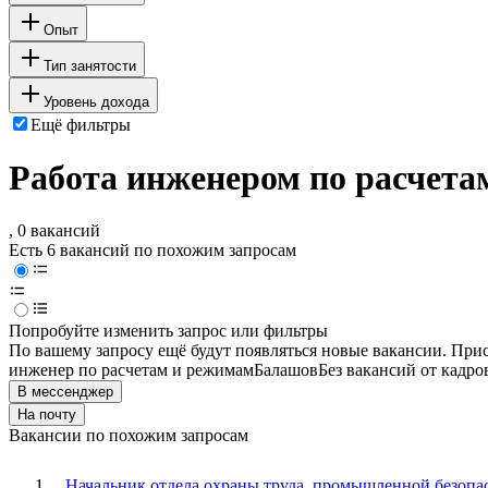
Опыт
Тип занятости
Уровень дохода
Ещё фильтры
Работа инженером по расчета
, 0 вакансий
Есть 6 вакансий по похожим запросам
Попробуйте изменить запрос или фильтры
По вашему запросу ещё будут появляться новые вакансии. При
инженер по расчетам и режимам
Балашов
Без вакансий от кадро
В мессенджер
На почту
Вакансии по похожим запросам
Начальник отдела охраны труда, промышленной безоп