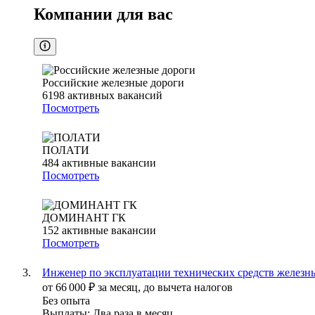
Компании для вас
Российские железные дороги
6198
активных вакансий
Посмотреть
ПОЛАТИ
484
активные вакансии
Посмотреть
ДОМИНАНТ ГК
152
активные вакансии
Посмотреть
Инженер по эксплуатации технических средств железны
от
66 000
₽
за месяц,
до вычета налогов
Без опыта
Выплаты: Два раза в месяц