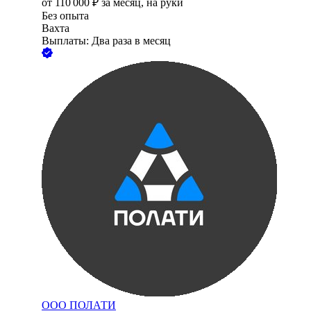
от
110 000
₽
за месяц,
на руки
Без опыта
Вахта
Выплаты: Два раза в месяц
ООО
ПОЛАТИ