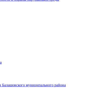
а
и Балашовского муниципального района