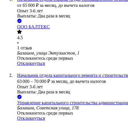
от
65 000
₽
за месяц,
до вычета налогов
Опыт 3-6 лет
Выплаты: Два раза в месяц
ООО
БАЛТЕКС
4.5
•
1
отзыв
Балашов, улица Энтузиастов, 1
Откликнитесь среди первых
Откликнуться
Начальник отдела капитального ремонта и строительств
63 000
–
70 000
₽
за месяц,
до вычета налогов
Опыт 3-6 лет
Выплаты: Два раза в месяц
Управление капитального строительства администраци
Балашов, Советская улица, 178
Откликнитесь среди первых
Откликнуться