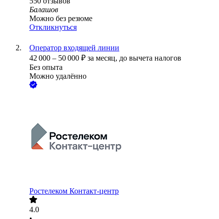
550
отзывов
Балашов
Можно без резюме
Откликнуться
Оператор входящей линии
42 000
–
50 000
₽
за месяц,
до вычета налогов
Без опыта
Можно удалённо
Ростелеком Контакт-центр
4.0
•