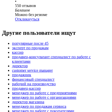
•
550
отзывов
Балашов
Можно без резюме
Откликнуться
Другие пользователи ищут
популярные после 45
эксперт по продажам
кассир
продавец-консультант специалист по работе с
клиентами
директор
customer service manager
продажник
финансовый специалист
рабочий на производство
продавец-кассир
менеджер по работе с предприятиями
менеджер по работе с организациями
директор магазина
менеджер по продажам сервиса
менеджер по работе с покупателями