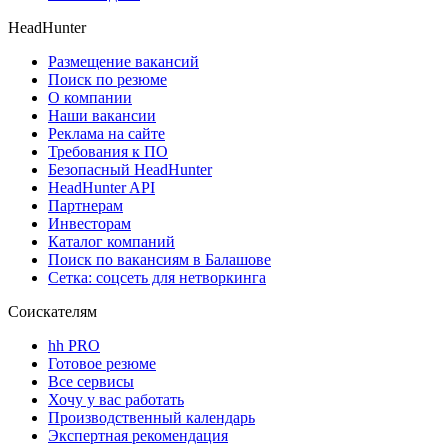
HeadHunter
Размещение вакансий
Поиск по резюме
О компании
Наши вакансии
Реклама на сайте
Требования к ПО
Безопасный HeadHunter
HeadHunter API
Партнерам
Инвесторам
Каталог компаний
Поиск по вакансиям в Балашове
Сетка: соцсеть для нетворкинга
Соискателям
hh PRO
Готовое резюме
Все сервисы
Хочу у вас работать
Производственный календарь
Экспертная рекомендация