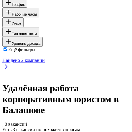
График
Рабочие часы
Опыт
Тип занятости
Уровень дохода
Ещё фильтры
Найдено
2
компании
Удалённая работа
корпоративным юристом в
Балашове
, 0 вакансий
Есть 3 вакансии по похожим запросам