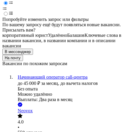
Попробуйте изменить запрос или фильтры
По вашему запросу ещё будут появляться новые вакансии.
Присылать вам?
корпоративный юрист
Удалённо
Балашов
Ключевые слова в
названии вакансии, в названии компании и в описании
вакансии
В мессенджер
На почту
Вакансии по похожим запросам
Начинающий оператор call-центра
до
45 000
₽
за месяц,
до вычета налогов
Без опыта
Можно удалённо
Выплаты: Два раза в месяц
Neovox
4.0
•