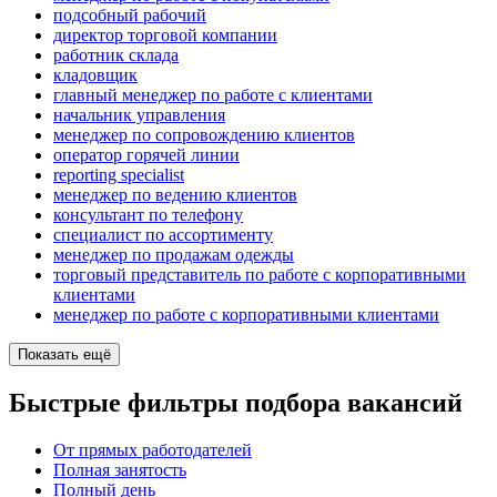
подсобный рабочий
директор торговой компании
работник склада
кладовщик
главный менеджер по работе с клиентами
начальник управления
менеджер по сопровождению клиентов
оператор горячей линии
reporting specialist
менеджер по ведению клиентов
консультант по телефону
специалист по ассортименту
менеджер по продажам одежды
торговый представитель по работе с корпоративными
клиентами
менеджер по работе с корпоративными клиентами
Показать ещё
Быстрые фильтры подбора вакансий
От прямых работодателей
Полная занятость
Полный день