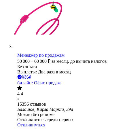
Менеджер по продажам
50 000
–
60 000
₽
за месяц,
до вычета налогов
Без опыта
Выплаты: Два раза в месяц
билайн: Офис продаж
4.4
•
15356
отзывов
Балашов, Карла Маркса, 39а
Можно без резюме
Откликнитесь среди первых
Откликнуться