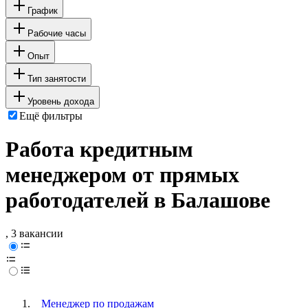
График
Рабочие часы
Опыт
Тип занятости
Уровень дохода
Ещё фильтры
Работа кредитным
менеджером от прямых
работодателей в Балашове
, 3 вакансии
Менеджер по продажам