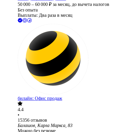
50 000
–
60 000
₽
за месяц,
до вычета налогов
Без опыта
Выплаты: Два раза в месяц
билайн: Офис продаж
4.4
•
15356
отзывов
Балашов, Карла Маркса, 83
Можно без резюме