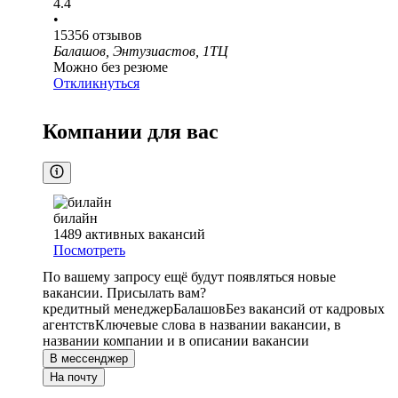
4.4
•
15356
отзывов
Балашов, Энтузиастов, 1ТЦ
Можно без резюме
Откликнуться
Компании для вас
билайн
1489
активных вакансий
Посмотреть
По вашему запросу ещё будут появляться новые
вакансии. Присылать вам?
кредитный менеджер
Балашов
Без вакансий от кадровых
агентств
Ключевые слова в названии вакансии, в
названии компании и в описании вакансии
В мессенджер
На почту