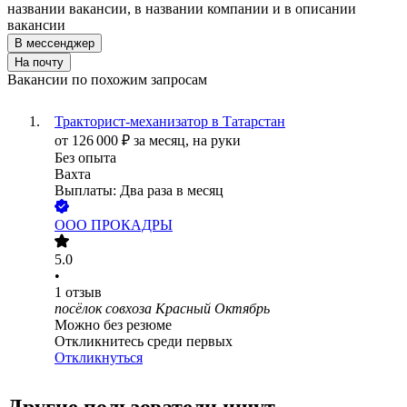
названии вакансии, в названии компании и в описании
вакансии
В мессенджер
На почту
Вакансии по похожим запросам
Тракторист-механизатор в Татарстан
от
126 000
₽
за месяц,
на руки
Без опыта
Вахта
Выплаты: Два раза в месяц
ООО
ПРОКАДРЫ
5.0
•
1
отзыв
посёлок совхоза Красный Октябрь
Можно без резюме
Откликнитесь среди первых
Откликнуться