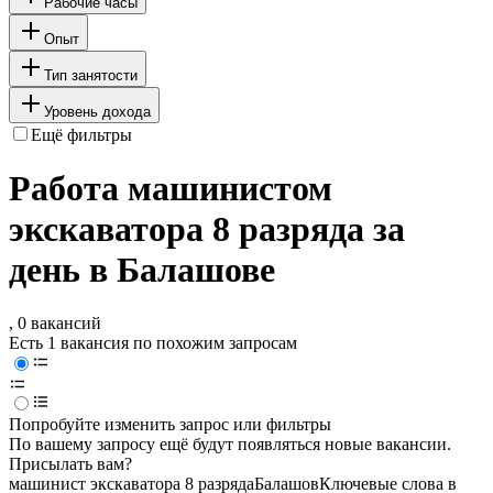
Рабочие часы
Опыт
Тип занятости
Уровень дохода
Ещё фильтры
Работа машинистом
экскаватора 8 разряда за
день в Балашове
, 0 вакансий
Есть 1 вакансия по похожим запросам
Попробуйте изменить запрос или фильтры
По вашему запросу ещё будут появляться новые вакансии.
Присылать вам?
машинист экскаватора 8 разряда
Балашов
Ключевые слова в