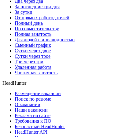
Два через два
За последние три дня
За сутки
От прямых работодателей
Полный день
По совместительству
Полная занятость
Для людей с инвалидностью
Сменный график
Сутки через двое
Сутки через трое
Три через три
Удаленная работа
Частичная занятость
HeadHunter
Размещение вакансий
Поиск по резюме
О компании
Наши вакансии
Реклама на сайте
Требования к ПО
Безопасный HeadHunter
HeadHunter API