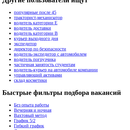
Другие пользователи ищут
популярные после 45
тракторист-механизатор
водитель категории E
водитель доставки
водитель категории B
курьер выходного дня
экспедитор
директор по безопасности
водитель-экспедитор с автомобилем
водитель погрузчика
частичная занятость студентам
водитель-курьер на автомобиле компании
управляющий активами
склад косметики
Быстрые фильтры подбора вакансий
Без опыта работы
Вечерняя и ночная
Вахтовый метод
График 5/2
Гибкий график