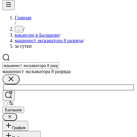
Главная
/
/
...
вакансии в Балашове
/
машинист экскаватора 8 разряда
/
за сутки
машинист экскаватора 8 разряда
Балашов
График