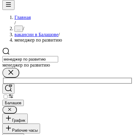
Главная
/
/
...
вакансии в Балашове
/
менеджер по развитию
менеджер по развитию
Балашов
График
Рабочие часы