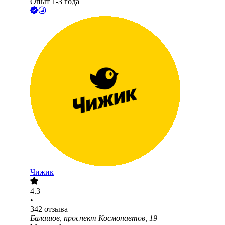
Опыт 1-3 года
Чижик
4.3
•
342
отзыва
Балашов, проспект Космонавтов, 19