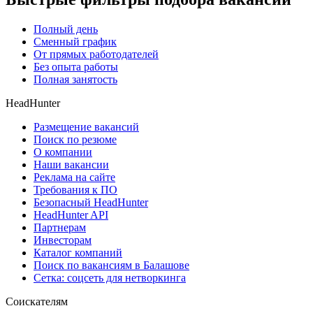
Полный день
Сменный график
От прямых работодателей
Без опыта работы
Полная занятость
HeadHunter
Размещение вакансий
Поиск по резюме
О компании
Наши вакансии
Реклама на сайте
Требования к ПО
Безопасный HeadHunter
HeadHunter API
Партнерам
Инвесторам
Каталог компаний
Поиск по вакансиям в Балашове
Сетка: соцсеть для нетворкинга
Соискателям