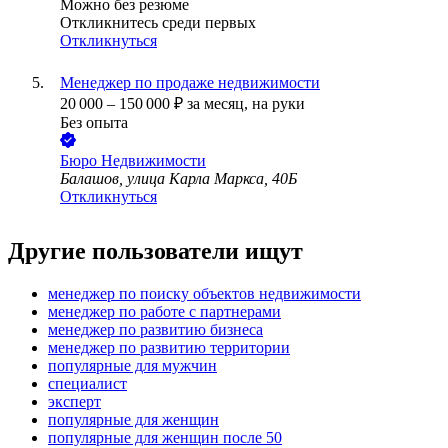
Можно без резюме
Откликнитесь среди первых
Откликнуться
Менеджер по продаже недвижимости
20 000
–
150 000
₽
за месяц,
на руки
Без опыта
Бюро Недвижимости
Балашов, улица Карла Маркса, 40Б
Откликнуться
Другие пользователи ищут
менеджер по поиску объектов недвижимости
менеджер по работе с партнерами
менеджер по развитию бизнеса
менеджер по развитию территории
популярные для мужчин
специалист
эксперт
популярные для женщин
популярные для женщин после 50