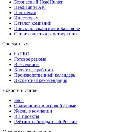
Безопасный HeadHunter
HeadHunter API
Партнерам
Инвесторам
Каталог компаний
Поиск по вакансиям в Балашове
Сетка: соцсеть для нетворкинга
Соискателям
hh PRO
Готовое резюме
Все сервисы
Хочу у вас работать
Производственный календарь
Экспертная рекомендация
Новости и статьи
Блог
О компаниях в игровой форме
Жизнь в компании
ИТ-проекты
Рейтинг работодателей России
Молодым специалистам