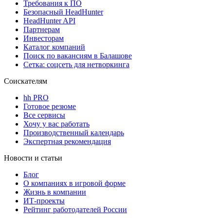
Требования к ПО
Безопасный HeadHunter
HeadHunter API
Партнерам
Инвесторам
Каталог компаний
Поиск по вакансиям в Балашове
Сетка: соцсеть для нетворкинга
Соискателям
hh PRO
Готовое резюме
Все сервисы
Хочу у вас работать
Производственный календарь
Экспертная рекомендация
Новости и статьи
Блог
О компаниях в игровой форме
Жизнь в компании
ИТ-проекты
Рейтинг работодателей России