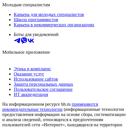
Молодым специалистам
Карьера для молодых специалистов
Школа программистов
Карьера в некоммерческих организациях
Боты для уведомлений
Мобильное приложение
Этика и комплаенс
Оказание услуг
Использование сайтов
Защита персональных данных
Пользовательское соглашение
ИТ аккредитация
На информационном ресурсе hh.ru
применяются
рекомендательные технологии
(информационные технологии
предоставления информации на основе сбора, систематизации
и анализа сведений, относящихся к предпочтениям
пользователей сети «Интернет», находящихся на территории