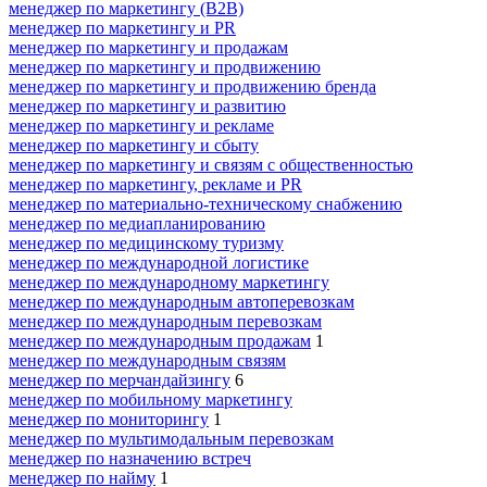
менеджер по маркетингу (B2B)
менеджер по маркетингу и PR
менеджер по маркетингу и продажам
менеджер по маркетингу и продвижению
менеджер по маркетингу и продвижению бренда
менеджер по маркетингу и развитию
менеджер по маркетингу и рекламе
менеджер по маркетингу и сбыту
менеджер по маркетингу и связям с общественностью
менеджер по маркетингу, рекламе и PR
менеджер по материально-техническому снабжению
менеджер по медиапланированию
менеджер по медицинскому туризму
менеджер по международной логистике
менеджер по международному маркетингу
менеджер по международным автоперевозкам
менеджер по международным перевозкам
менеджер по международным продажам
1
менеджер по международным связям
менеджер по мерчандайзингу
6
менеджер по мобильному маркетингу
менеджер по мониторингу
1
менеджер по мультимодальным перевозкам
менеджер по назначению встреч
менеджер по найму
1