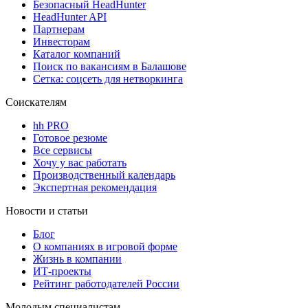
Безопасный HeadHunter
HeadHunter API
Партнерам
Инвесторам
Каталог компаний
Поиск по вакансиям в Балашове
Сетка: соцсеть для нетворкинга
Соискателям
hh PRO
Готовое резюме
Все сервисы
Хочу у вас работать
Производственный календарь
Экспертная рекомендация
Новости и статьи
Блог
О компаниях в игровой форме
Жизнь в компании
ИТ-проекты
Рейтинг работодателей России
Молодым специалистам