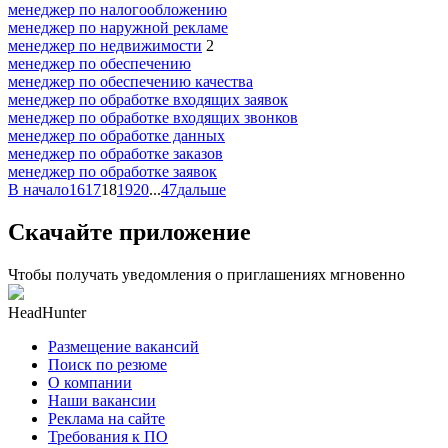
менеджер по налогообложению
менеджер по наружной рекламе
менеджер по недвижимости
2
менеджер по обеспечению
менеджер по обеспечению качества
менеджер по обработке входящих заявок
менеджер по обработке входящих звонков
менеджер по обработке данных
менеджер по обработке заказов
менеджер по обработке заявок
В начало
16
17
18
19
20
...
47
дальше
Скачайте приложение
Чтобы получать уведомления о приглашениях мгновенно
HeadHunter
Размещение вакансий
Поиск по резюме
О компании
Наши вакансии
Реклама на сайте
Требования к ПО