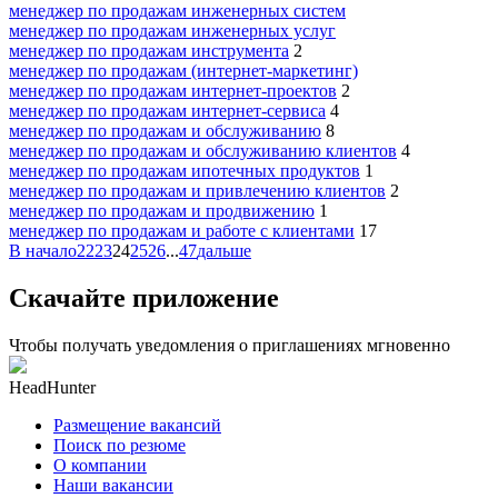
менеджер по продажам инженерных систем
менеджер по продажам инженерных услуг
менеджер по продажам инструмента
2
менеджер по продажам (интернет-маркетинг)
менеджер по продажам интернет-проектов
2
менеджер по продажам интернет-сервиса
4
менеджер по продажам и обслуживанию
8
менеджер по продажам и обслуживанию клиентов
4
менеджер по продажам ипотечных продуктов
1
менеджер по продажам и привлечению клиентов
2
менеджер по продажам и продвижению
1
менеджер по продажам и работе с клиентами
17
В начало
22
23
24
25
26
...
47
дальше
Скачайте приложение
Чтобы получать уведомления о приглашениях мгновенно
HeadHunter
Размещение вакансий
Поиск по резюме
О компании
Наши вакансии