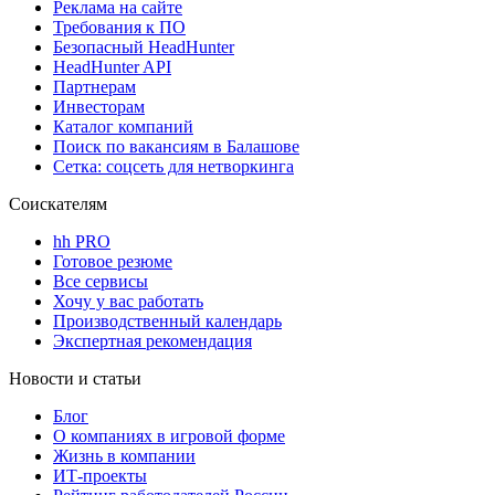
Реклама на сайте
Требования к ПО
Безопасный HeadHunter
HeadHunter API
Партнерам
Инвесторам
Каталог компаний
Поиск по вакансиям в Балашове
Сетка: соцсеть для нетворкинга
Соискателям
hh PRO
Готовое резюме
Все сервисы
Хочу у вас работать
Производственный календарь
Экспертная рекомендация
Новости и статьи
Блог
О компаниях в игровой форме
Жизнь в компании
ИТ-проекты