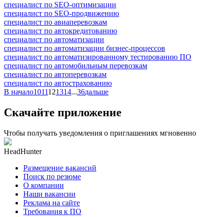
специалист по SEO-оптимизации
специалист по SEO-продвижению
специалист по авиаперевозкам
специалист по автокредитованию
специалист по автоматизации
специалист по автоматизации бизнес-процессов
специалист по автоматизированному тестированию ПО
специалист по автомобильным перевозкам
специалист по автоперевозкам
специалист по автострахованию
В начало
10
11
12
13
14
...
36
дальше
Скачайте приложение
Чтобы получать уведомления о приглашениях мгновенно
HeadHunter
Размещение вакансий
Поиск по резюме
О компании
Наши вакансии
Реклама на сайте
Требования к ПО