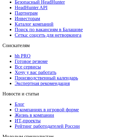
Безопасный HeadHunter
HeadHunter API
Партнерам
Инвесторам
Каталог компаний
Поиск по вакансиям в Балашове
Сетка: соцсеть для нетворкинга
Соискателям
hh PRO
Готовое резюме
Все сервисы
Хочу у вас работать
Производственный календарь
Экспертная рекомендация
Новости и статьи
Блог
О компаниях в игровой форме
Жизнь в компании
ИТ-проекты
Рейтинг работодателей России
Молодым специалистам