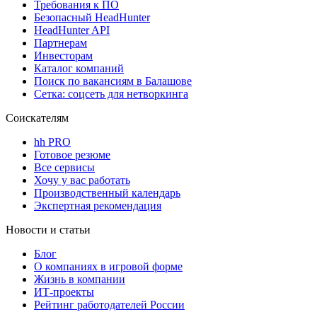
Требования к ПО
Безопасный HeadHunter
HeadHunter API
Партнерам
Инвесторам
Каталог компаний
Поиск по вакансиям в Балашове
Сетка: соцсеть для нетворкинга
Соискателям
hh PRO
Готовое резюме
Все сервисы
Хочу у вас работать
Производственный календарь
Экспертная рекомендация
Новости и статьи
Блог
О компаниях в игровой форме
Жизнь в компании
ИТ-проекты
Рейтинг работодателей России