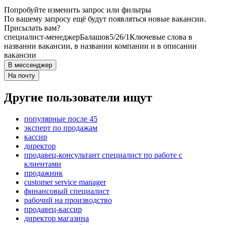
Попробуйте изменить запрос или фильтры
По вашему запросу ещё будут появляться новые вакансии.
Присылать вам?
специалист-менеджер
Балашов
5/2
6/1
Ключевые слова в
названии вакансии, в названии компании и в описании
вакансии
В мессенджер
На почту
Другие пользователи ищут
популярные после 45
эксперт по продажам
кассир
директор
продавец-консультант специалист по работе с
клиентами
продажник
customer service manager
финансовый специалист
рабочий на производство
продавец-кассир
директор магазина