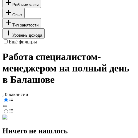
Рабочие часы
Опыт
Тип занятости
Уровень дохода
Ещё фильтры
Работа специалистом-
менеджером на полный день
в Балашове
, 0 вакансий
Ничего не нашлось