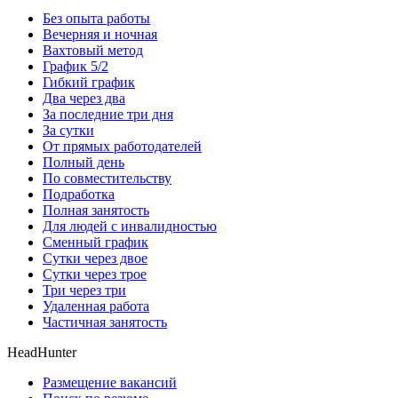
Без опыта работы
Вечерняя и ночная
Вахтовый метод
График 5/2
Гибкий график
Два через два
За последние три дня
За сутки
От прямых работодателей
Полный день
По совместительству
Подработка
Полная занятость
Для людей с инвалидностью
Сменный график
Сутки через двое
Сутки через трое
Три через три
Удаленная работа
Частичная занятость
HeadHunter
Размещение вакансий