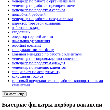
менеджер по работе с организациями
менеджер по работе с предприятиями
менеджер по продажам сервиса
подсобный рабочий
менеджер по работе с покупателями
директор торговой компании
работник склада
кладовщик
оператор горячей линии
начальник управления
reporting specialist
консультант по телефону
главный менеджер по работе с клиентами
менеджер по сопровождению клиентов
менеджер по продажам одежды
менеджер по ведению клиентов
специалист по ассортименту
консультант офиса
торговый представитель по работе с корпоративными
клиентами
Показать ещё
Быстрые фильтры подбора вакансий