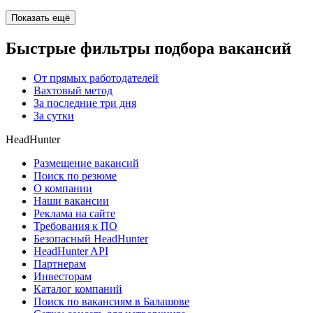
Показать ещё
Быстрые фильтры подбора вакансий
От прямых работодателей
Вахтовый метод
За последние три дня
За сутки
HeadHunter
Размещение вакансий
Поиск по резюме
О компании
Наши вакансии
Реклама на сайте
Требования к ПО
Безопасный HeadHunter
HeadHunter API
Партнерам
Инвесторам
Каталог компаний
Поиск по вакансиям в Балашове