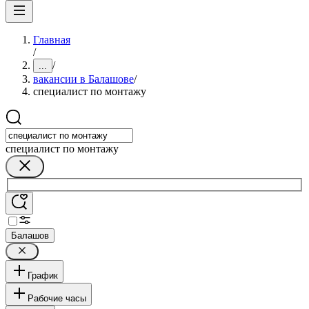
Главная
/
/
...
вакансии в Балашове
/
специалист по монтажу
специалист по монтажу
Балашов
График
Рабочие часы