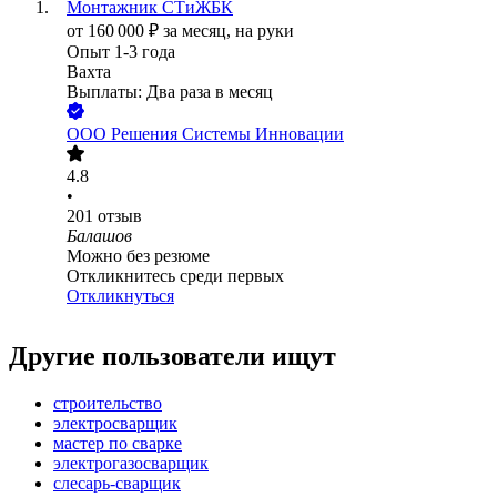
Монтажник СТиЖБК
от
160 000
₽
за месяц,
на руки
Опыт 1-3 года
Вахта
Выплаты: Два раза в месяц
ООО
Решения Системы Инновации
4.8
•
201
отзыв
Балашов
Можно без резюме
Откликнитесь среди первых
Откликнуться
Другие пользователи ищут
строительство
электросварщик
мастер по сварке
электрогазосварщик
слесарь-сварщик