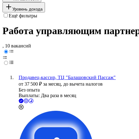
Уровень дохода
Ещё фильтры
Работа управляющим партнер
, 10 вакансий
Продавец-кассир, ТЦ "Балашовский Пассаж"
от
37 500
₽
за месяц,
до вычета налогов
Без опыта
Выплаты: Два раза в месяц