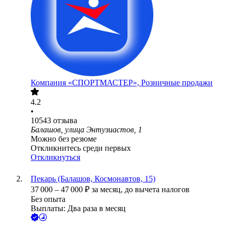
Компания «СПОРТМАСТЕР», Розничные продажи
4.2
•
10543
отзыва
Балашов, улица Энтузиастов, 1
Можно без резюме
Откликнитесь среди первых
Откликнуться
Пекарь (Балашов, Космонавтов, 15)
37 000
–
47 000
₽
за месяц,
до вычета налогов
Без опыта
Выплаты: Два раза в месяц