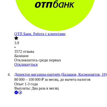
ОТП Банк. Работа с клиентами
3.9
•
3572
отзыва
Балашов
Откликнитесь среди первых
Откликнуться
Директор магазина-партнёр (Балашов, Космонавтов, 19)
80 000
–
100 000
₽
за месяц,
до вычета налогов
Опыт 1-3 года
Выплаты: Два раза в месяц