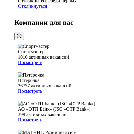
Откликнитесь среди первых
Откликнуться
Компании для вас
Спортмастер
1010
активных вакансий
Посмотреть
Пятёрочка
36757
активных вакансий
Посмотреть
АО «ОТП Банк» (JSC «OTP Bank»)
398
активных вакансий
Посмотреть